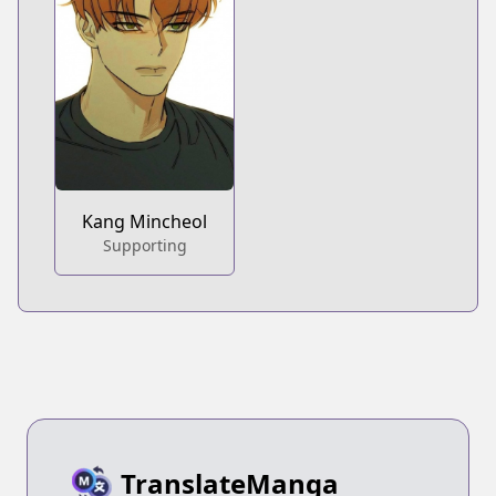
Kang Mincheol
Supporting
TranslateManga