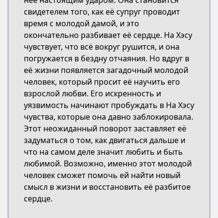
неё настоящим ударом. Она становится
свидетелем того, как её супруг проводит
время с молодой дамой, и это
окончательно разбивает её сердце. На Хэсу
чувствует, что всё вокруг рушится, и она
погружается в бездну отчаяния. Но вдруг в
её жизни появляется загадочный молодой
человек, который просит её научить его
взрослой любви. Его искренность и
уязвимость начинают пробуждать в На Хэсу
чувства, которые она давно заблокировала.
Этот неожиданный поворот заставляет её
задуматься о том, как двигаться дальше и
что на самом деле значит любить и быть
любимой. Возможно, именно этот молодой
человек сможет помочь ей найти новый
смысл в жизни и восстановить её разбитое
сердце.