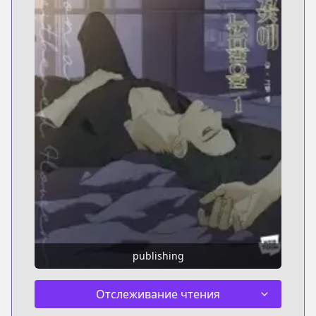
publishing
Отслеживание чтения