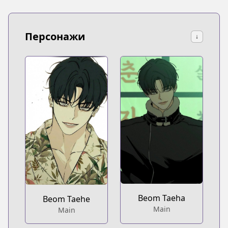
Персонажи
↓
Beom Taeha
Beom Taehe
Main
Main