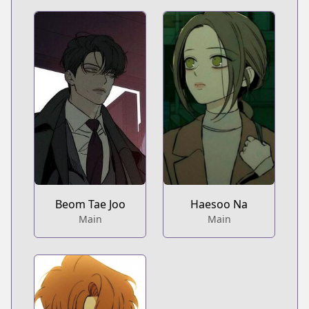
Beom Tae Joo
Haesoo Na
Main
Main