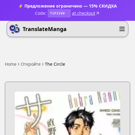
⚡ Предложение ограничено — 15% СКИДКА
Code:
at checkout
T1P15VV
TranslateManga
Home
Откройте
The Circle