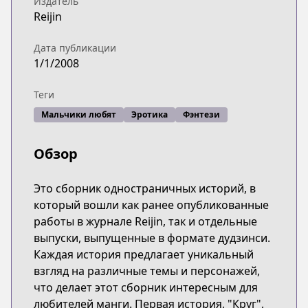
Издатель
Reijin
Дата публикации
1/1/2008
Теги
Мальчики любят
Эротика
Фэнтези
Обзор
Это сборник одностраничных историй, в
который вошли как ранее опубликованные
работы в журнале Reijin, так и отдельные
выпуски, выпущенные в формате дудзинси.
Каждая история предлагает уникальный
взгляд на различные темы и персонажей,
что делает этот сборник интересным для
любителей манги. Первая история, "Круг",