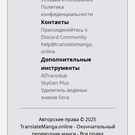
Политика
конфиденциальности
Контакты
Присоединяйтесь к
Discord Community
help@translatemanga.
online
Дополнительные
инструменты
AITransdub
SkyGen Plus
Удалитель водяных
знаков Sora
Авторские права © 2025
TranslateManga.online - Окончательный
переводчик манги - Все права