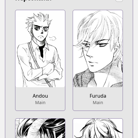
Andou
Furuda
Main
Main