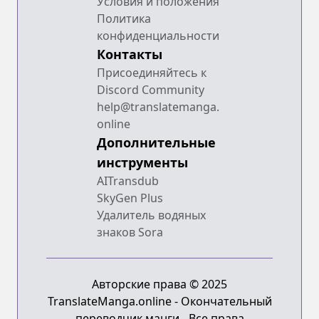
Условия и положения
Политика
конфиденциальности
Контакты
Присоединяйтесь к
Discord Community
help@translatemanga.
online
Дополнительные
инструменты
AITransdub
SkyGen Plus
Удалитель водяных
знаков Sora
Авторские права © 2025
TranslateManga.online - Окончательный
переводчик манги - Все права