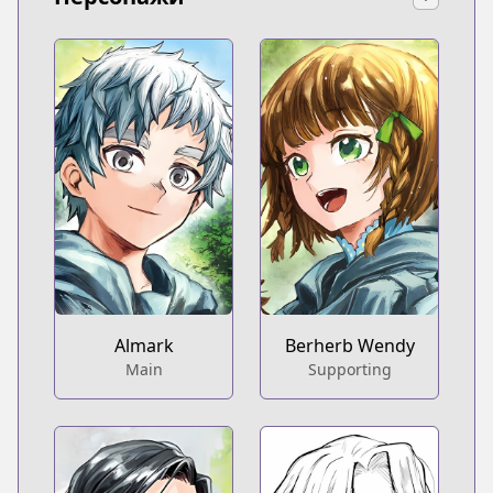
Almark
Berherb Wendy
Main
Supporting