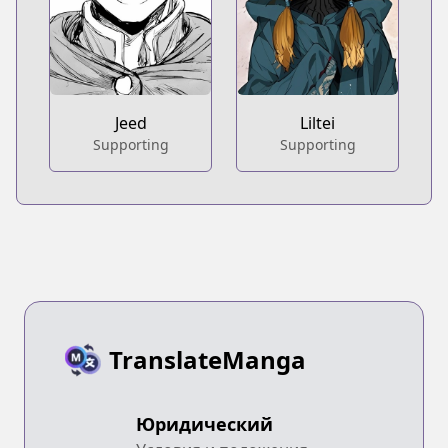
Jeed
Liltei
Supporting
Supporting
TranslateManga
Юридический