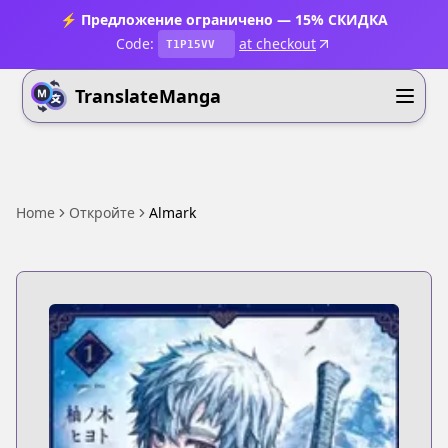
⚡ Предложение ограничено — 15% СКИДКА
Code:
at checkout
T1P15VV
TranslateManga
Home
Откройте
Almark