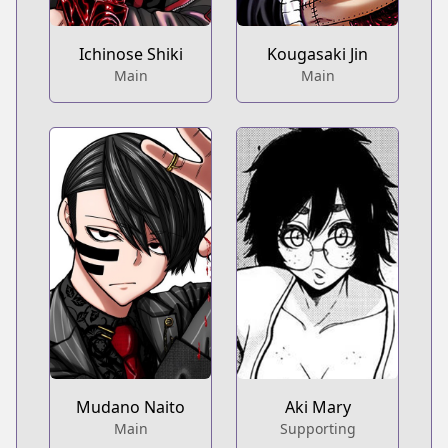
Ichinose Shiki
Kougasaki Jin
Main
Main
Mudano Naito
Aki Mary
Main
Supporting