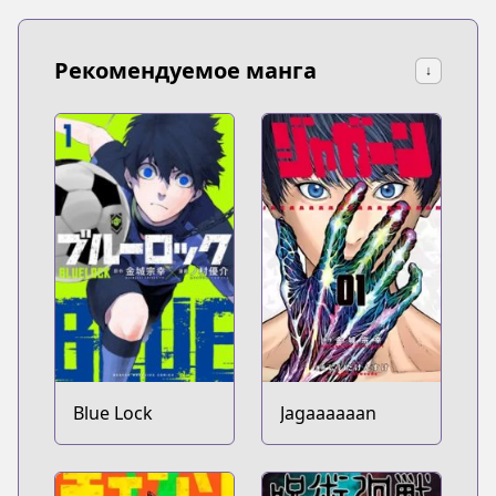
Рекомендуемое манга
↓
Blue Lock
Jagaaaaaan