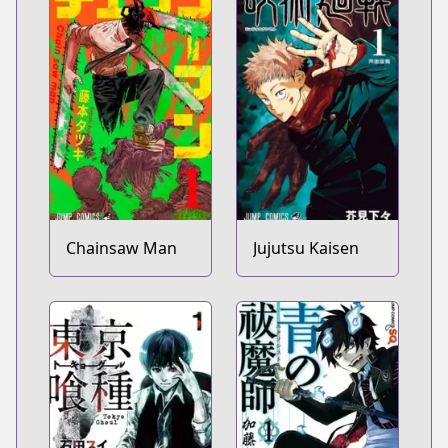
Chainsaw Man
Jujutsu Kaisen