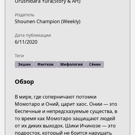
Urushibara Yura(Story & Art)
Издатель
Shounen Champion (Weekly)
Дата публикации
6/11/2020
Теги
Экшен
Фэнтези
Мифология
Сёнен
Обзор
В мире, где соперничают потомки
Момотаро и Оний, царит хаос. Онии — это
беспечные и непредсказуемые существа, в
то время как Момотаро защищают людей
от их диких выходок. Шики Ичинозе — это
подросток, который не боится нарушать