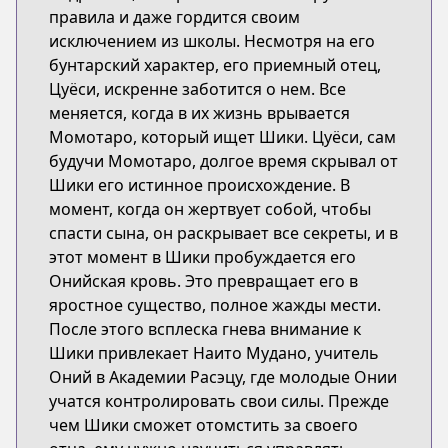
правила и даже гордится своим
исключением из школы. Несмотря на его
бунтарский характер, его приемный отец,
Цуёси, искренне заботится о нем. Все
меняется, когда в их жизнь врывается
Момотаро, который ищет Шики. Цуёси, сам
будучи Момотаро, долгое время скрывал от
Шики его истинное происхождение. В
момент, когда он жертвует собой, чтобы
спасти сына, он раскрывает все секреты, и в
этот момент в Шики пробуждается его
Онийская кровь. Это превращает его в
яростное существо, полное жажды мести.
После этого всплеска гнева внимание к
Шики привлекает Наито Мудано, учитель
Оний в Академии Расэцу, где молодые Онии
учатся контролировать свои силы. Прежде
чем Шики сможет отомстить за своего