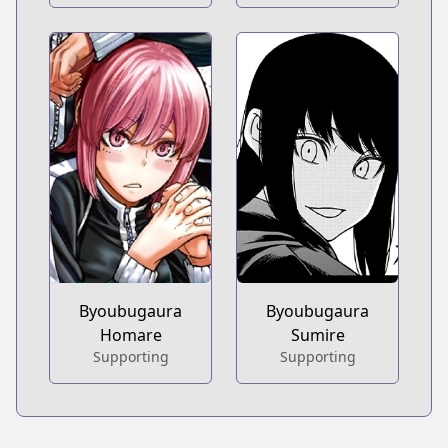
Byoubugaura
Byoubugaura
Homare
Sumire
Supporting
Supporting