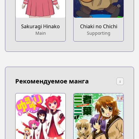
Sakuragi Hinako
Chiaki no Chichi
Main
Supporting
Рекомендуемое манга
↓