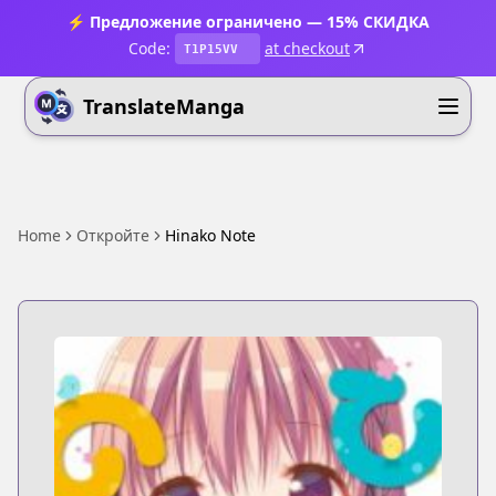
⚡ Предложение ограничено — 15% СКИДКА
Code:
at checkout
T1P15VV
TranslateManga
Home
Откройте
Hinako Note