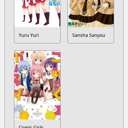
Yuru Yuri
Sansha Sanyou
Comic Girls