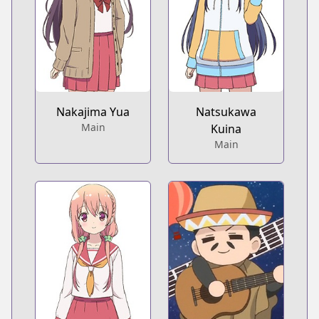
Nakajima Yua
Natsukawa
Main
Kuina
Main