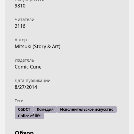
9810
Читатели
2116
Автор
Mitsuki (Story & Art)
Издатель
Comic Cune
Дата публикации
8/27/2014
Теги
CGDCT
Комедия
Исполнительское искусство
С slice of life
Обзор