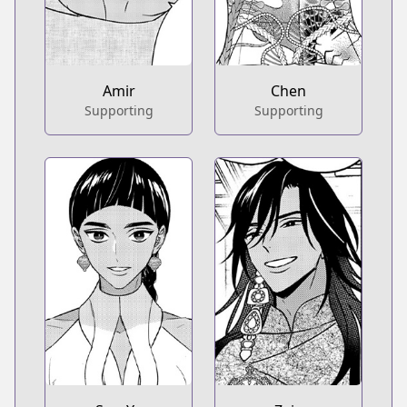
Amir
Chen
Supporting
Supporting