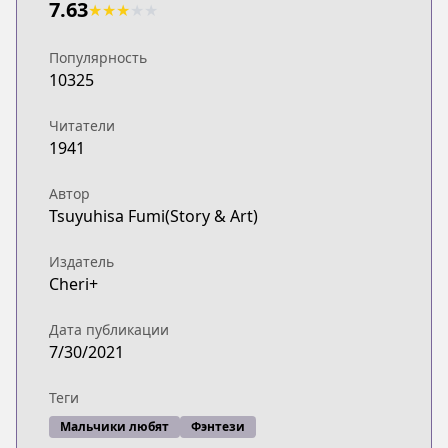
7.63
★
★
★
★
★
Популярность
10325
Читатели
1941
Автор
Tsuyuhisa Fumi(Story & Art)
Издатель
Cheri+
Дата публикации
7/30/2021
Теги
Мальчики любят
Фэнтези