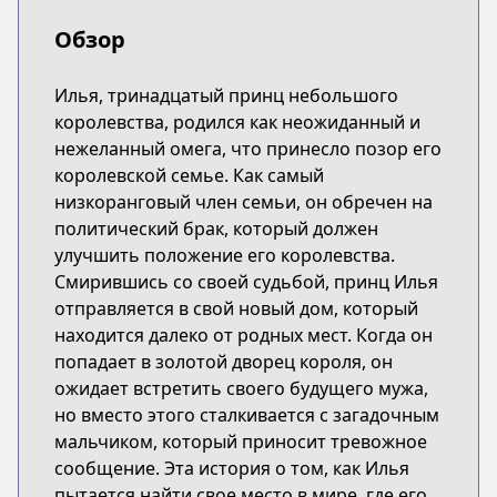
Обзор
Илья, тринадцатый принц небольшого
королевства, родился как неожиданный и
нежеланный омега, что принесло позор его
королевской семье. Как самый
низкоранговый член семьи, он обречен на
политический брак, который должен
улучшить положение его королевства.
Смирившись со своей судьбой, принц Илья
отправляется в свой новый дом, который
находится далеко от родных мест. Когда он
попадает в золотой дворец короля, он
ожидает встретить своего будущего мужа,
но вместо этого сталкивается с загадочным
мальчиком, который приносит тревожное
сообщение. Эта история о том, как Илья
пытается найти свое место в мире, где его