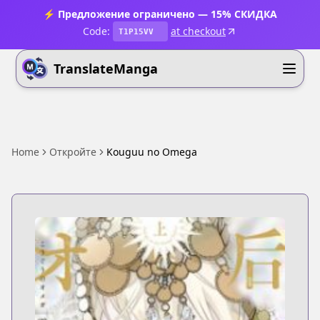
⚡ Предложение ограничено — 15% СКИДКА
Code:
at checkout
T1P15VV
TranslateManga
Home
Откройте
Kouguu no Omega