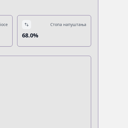
ioce
Стопа напуштања
68.0%