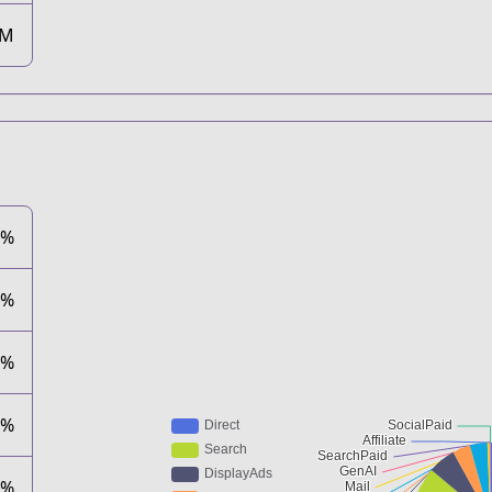
4M
5%
9%
3%
3%
8%