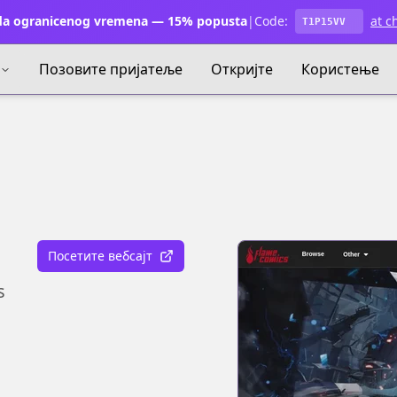
a ogranicenog vremena — 15% popusta
|
Code:
at c
T1P15VV
Позовите пријатеље
Откријте
Користење
Посетите вебсајт
s