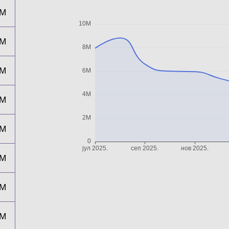
6M
6M
5M
5M
4M
4M
5M
5M