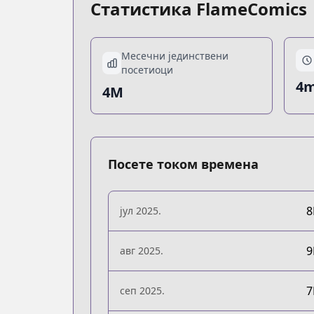
Статистика FlameComics
Месечни јединствени
посетиоци
4m
4M
Посете током времена
јул 2025.
авг 2025.
сеп 2025.