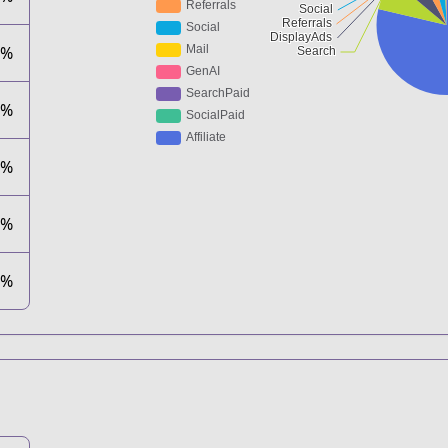
4%
7%
1%
0%
0%