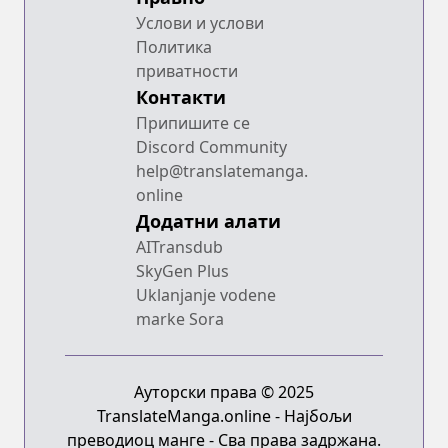
Услови и услови
Политика
приватности
Контакти
Припишите се
Discord Community
help@translatemanga.
online
Додатни алати
AITransdub
SkyGen Plus
Uklanjanje vodene
marke Sora
Ауторски права © 2025
TranslateManga.online - Најбољи
преводиоц манге - Сва права задржана.