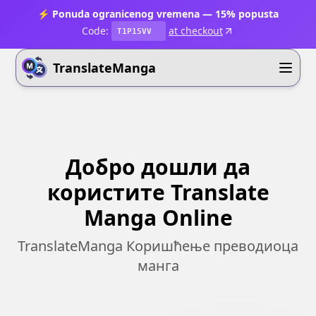
⚡ Ponuda ogranicenog vremena — 15% popusta
Code:
at checkout
T1P15VV
TranslateManga
Добро дошли да
користите Translate
Manga Online
TranslateManga Коришћење преводиоца
манга