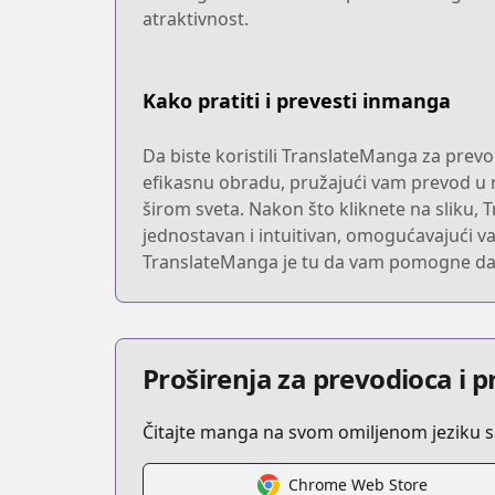
atraktivnost.
Kako pratiti i prevesti inmanga
Da biste koristili TranslateManga za prevo
efikasnu obradu, pružajući vam prevod u r
širom sveta. Nakon što kliknete na sliku, 
jednostavan i intuitivan, omogućavajući va
TranslateManga je tu da vam pomogne da 
Proširenja za prevodioca i 
Čitajte manga na svom omiljenom jeziku 
Chrome Web Store