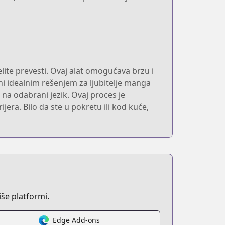
elite prevesti. Ovaj alat omogućava brzu i
ni idealnim rešenjem za ljubitelje manga
 na odabrani jezik. Ovaj proces je
era. Bilo da ste u pokretu ili kod kuće,
še platformi.
Edge Add-ons