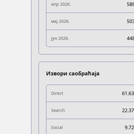
58
апр 2026.
50
мај 2026.
44
јун 2026.
Извори саобраћаја
61.6
Direct
22.3
Search
9.7
Social