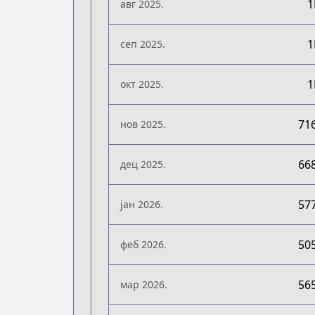
авг 2025.
сеп 2025.
окт 2025.
71
нов 2025.
66
дец 2025.
57
јан 2026.
50
феб 2026.
56
мар 2026.