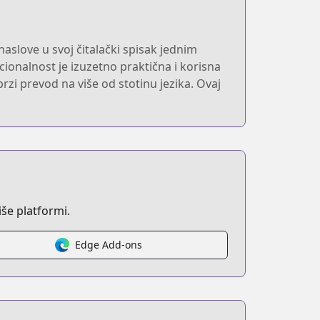
naslove u svoj čitalački spisak jednim
cionalnost je izuzetno praktična i korisna
brzi prevod na više od stotinu jezika. Ovaj
še platformi.
Edge Add-ons