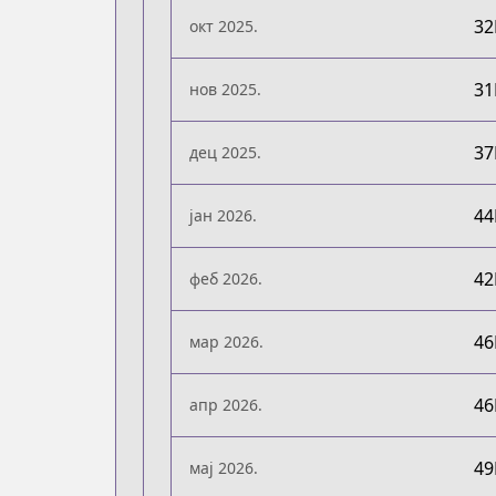
3
окт 2025.
3
нов 2025.
3
дец 2025.
4
јан 2026.
4
феб 2026.
4
мар 2026.
4
апр 2026.
4
мај 2026.