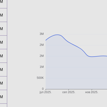
2M
2M
2M
1M
2M
1M
1M
1M