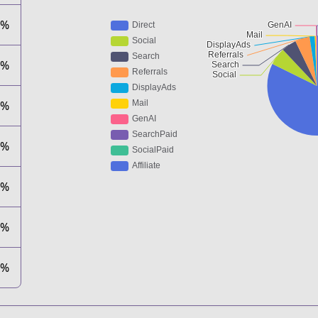
4%
9%
9%
0%
0%
0%
0%