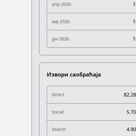
апр 2026.
мај 2026.
јун 2026.
Извори саобраћаја
82.2
Direct
5.7
Social
4.9
Search