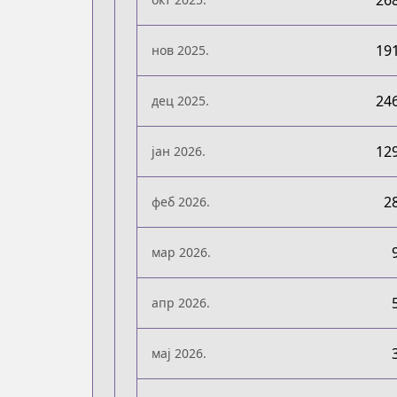
26
19
нов 2025.
24
дец 2025.
12
јан 2026.
2
феб 2026.
мар 2026.
апр 2026.
мај 2026.