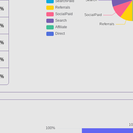
0%
0%
0%
0%
0%