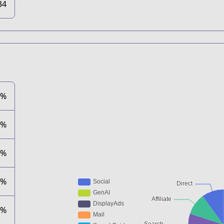
34
0%
0%
0%
0%
0%