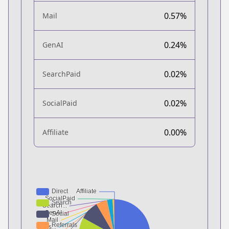
0.57%
Mail
0.24%
GenAI
0.02%
SearchPaid
0.02%
SocialPaid
0.00%
Affiliate