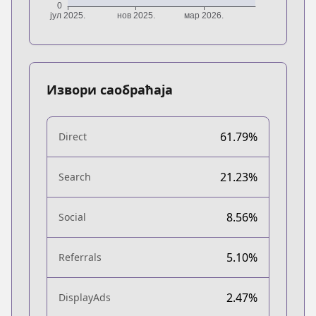
Извори саобраћаја
61.79%
Direct
21.23%
Search
8.56%
Social
5.10%
Referrals
2.47%
DisplayAds