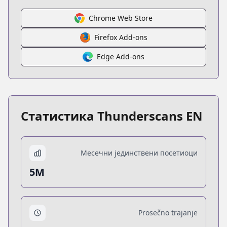
Chrome Web Store
Firefox Add-ons
Edge Add-ons
Статистика Thunderscans EN
Месечни јединствени посетиоци
5M
Prosečno trajanje