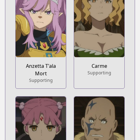
Anzetta T'ala
Carme
Supporting
Mort
Supporting