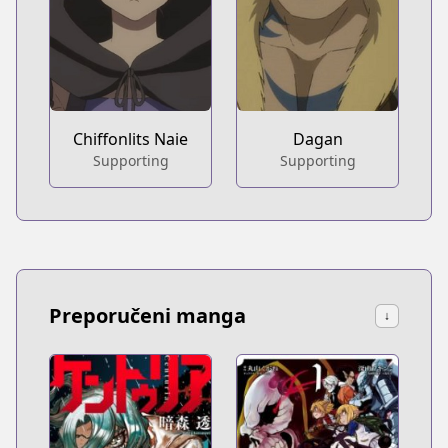
Chiffonlits Naie
Dagan
Supporting
Supporting
Preporučeni manga
↓