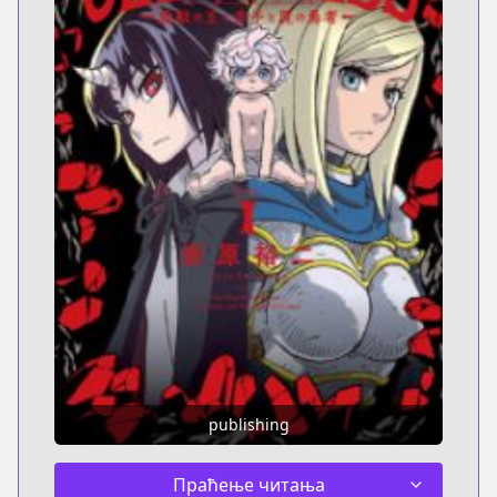
publishing
Праћење читања