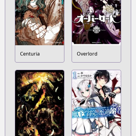
Centuria
Overlord