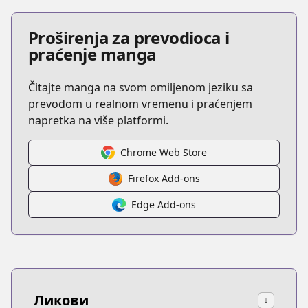
Proširenja za prevodioca i
praćenje manga
Čitajte manga na svom omiljenom jeziku sa
prevodom u realnom vremenu i praćenjem
napretka na više platformi.
Chrome Web Store
Firefox Add-ons
Edge Add-ons
Ликови
↓