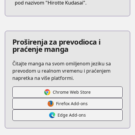
pod nazivom "Hirotte Kudasai".
Proširenja za prevodioca i
praćenje manga
Čitajte manga na svom omiljenom jeziku sa
prevodom u realnom vremenu i praćenjem
napretka na više platformi.
Chrome Web Store
Firefox Add-ons
Edge Add-ons