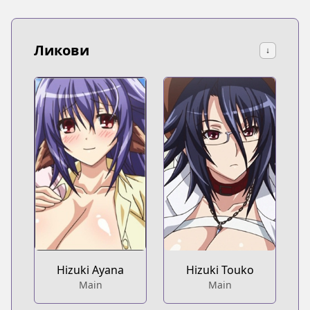
Ликови
↓
Hizuki Ayana
Hizuki Touko
Main
Main