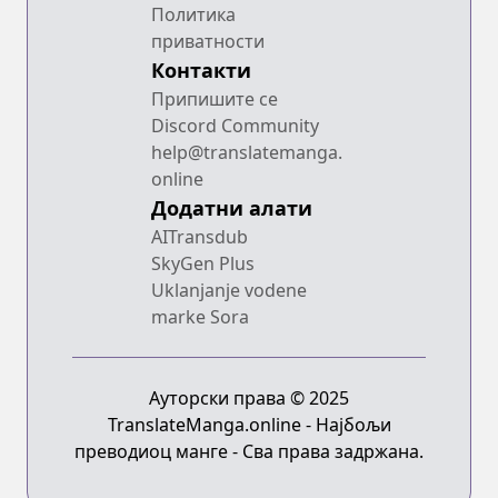
Политика
приватности
Контакти
Припишите се
Discord Community
help@translatemanga.
online
Додатни алати
AITransdub
SkyGen Plus
Uklanjanje vodene
marke Sora
Ауторски права © 2025
TranslateManga.online - Најбољи
преводиоц манге - Сва права задржана.