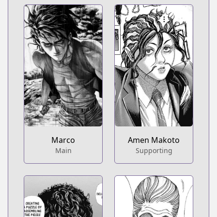
Marco
Amen Makoto
Main
Supporting