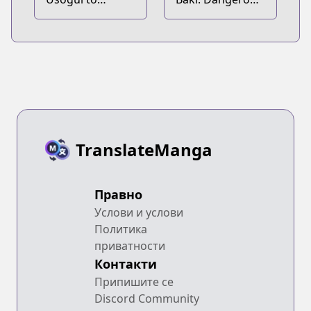
Kakerou
Zone
Tachiainin
TranslateManga
Правно
Услови и услови
Политика
приватности
Контакти
Припишите се
Discord Community