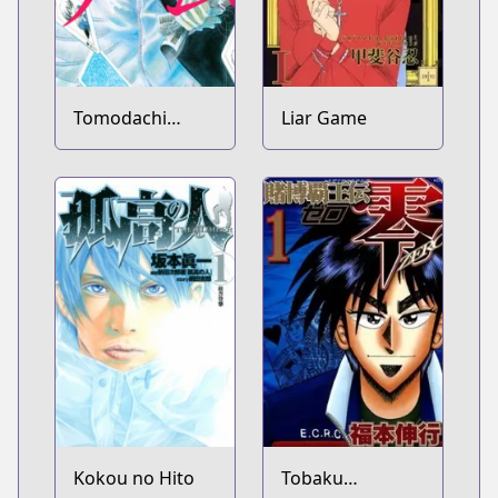
Tomodachi
Liar Game
Game
Kokou no Hito
Tobaku