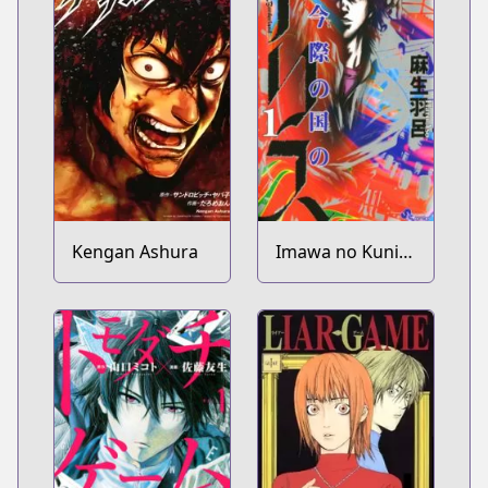
Kengan Ashura
Imawa no Kuni
no Alice