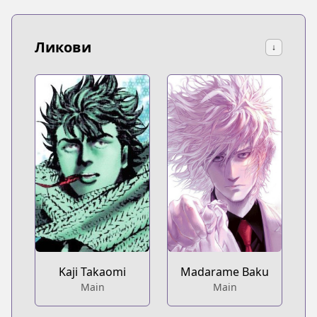
Ликови
↓
Kaji Takaomi
Madarame Baku
Main
Main