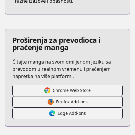
razne izazove i opasnosti.
Proširenja za prevodioca i
praćenje manga
Čitajte manga na svom omiljenom jeziku sa
prevodom u realnom vremenu i praćenjem
napretka na više platformi.
Chrome Web Store
Firefox Add-ons
Edge Add-ons