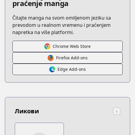
praćenje manga
Čitajte manga na svom omiljenom jeziku sa
prevodom u realnom vremenu i praćenjem
napretka na više platformi.
Chrome Web Store
Firefox Add-ons
Edge Add-ons
Ликови
↓