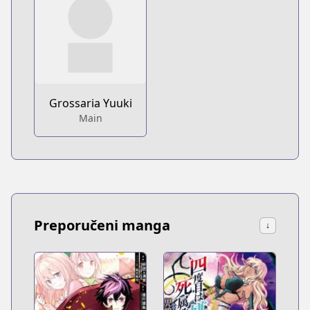
Grossaria Yuuki
Main
Preporučeni manga
↓