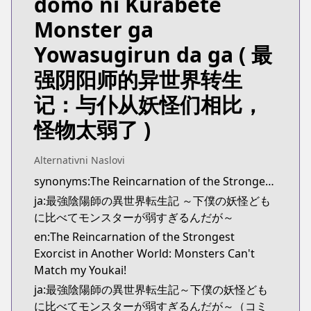
domo ni Kurabete
Monster ga
Yowasugirun da ga
( 最
强阴阳师的异世界转生
记：与仆从妖怪们相比，
怪物太弱了 )
Alternativni Naslovi
synonyms:The Reincarnation of the Strongest Onmyouji: These Monsters Are Too Weak Compared to My Youkai
ja:最強陰陽師の異世界転生記 ～下僕の妖怪ども
に比べてモンスターが弱すぎるんだが～
en:The Reincarnation of the Strongest
Exorcist in Another World: Monsters Can't
Match my Youkai!
ja:最強陰陽師の異世界転生記～下僕の妖怪ども
に比べてモンスターが弱すぎるんだが～（コミ