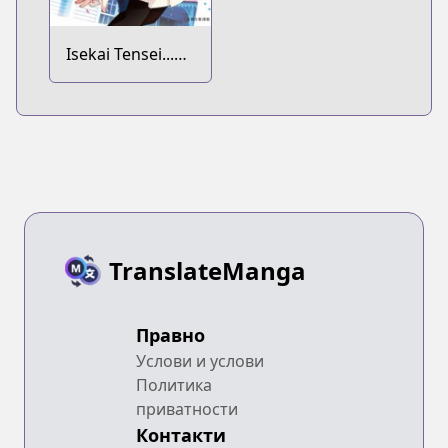
Isekai Tensei...
saretenee!
TranslateManga
Правно
Услови и услови
Политика
приватности
Контакти