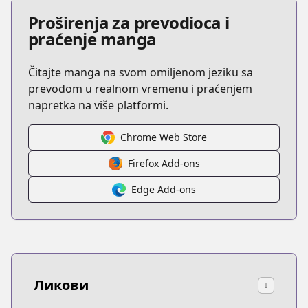
Proširenja za prevodioca i
praćenje manga
Čitajte manga na svom omiljenom jeziku sa
prevodom u realnom vremenu i praćenjem
napretka na više platformi.
Chrome Web Store
Firefox Add-ons
Edge Add-ons
Ликови
↓