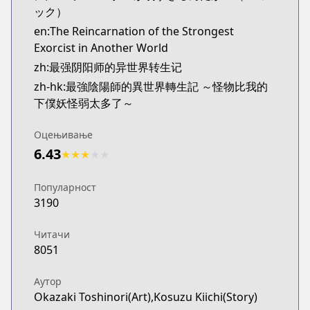
ック）
en:The Reincarnation of the Strongest
Exorcist in Another World
zh:最强阴阳师的异世界转生记
zh-hk:最強陰陽師的異世界轉生記 ～怪物比我的
下僕妖怪弱太多了～
Оцењивање
6.43
★
★
★
★
★
Популарност
3190
Читачи
8051
Аутор
Okazaki Toshinori(Art),Kosuzu Kiichi(Story)