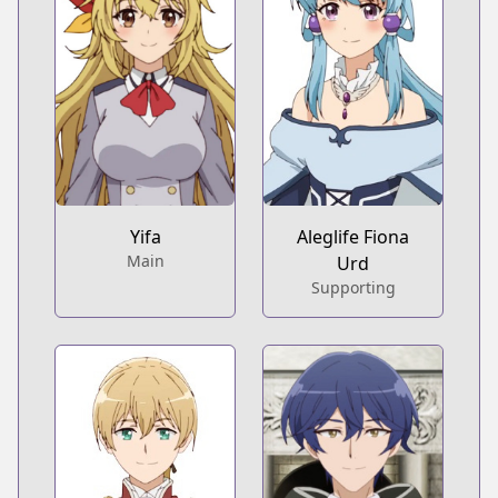
Yifa
Aleglife Fiona
Main
Urd
Supporting