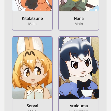
Kitakitsune
Nana
Main
Main
Serval
Araiguma