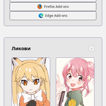
Firefox Add-ons
Edge Add-ons
Ликови
↓