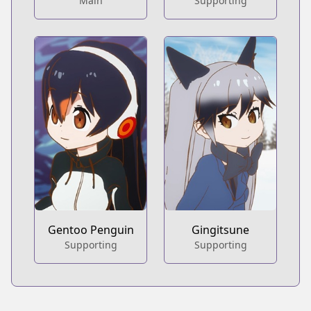
Main
Supporting
Gentoo Penguin
Gingitsune
Supporting
Supporting