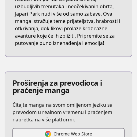
uzbudljivih trenutaka i neočekivanih obrta,
Japari Park nudi više od samo zabave. Ova
manga istražuje teme prijateljstva, hrabrosti i
otkrivanja, dok likovi prolaze kroz razne
avanture koje će ih zbližiti. Pripremite se za
putovanje puno iznenađenja i emocija!
Proširenja za prevodioca i
praćenje manga
Čitajte manga na svom omiljenom jeziku sa
prevodom u realnom vremenu i praćenjem
napretka na više platformi.
Chrome Web Store