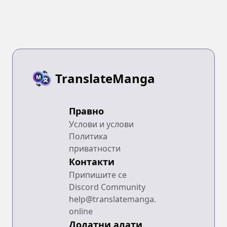
TranslateManga
Правно
Услови и услови
Политика
приватности
Контакти
Припишите се
Discord Community
help@translatemanga.
online
Додатни алати