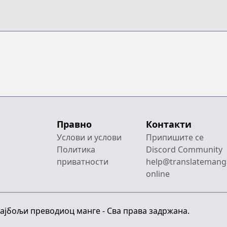
Правно
Контакти
Услови и услови
Припишите се
Политика
Discord Community
приватности
help@translatemang
online
Најбољи преводиоц манге - Сва права задржана.