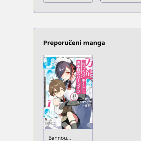
Preporučeni manga
Bannou