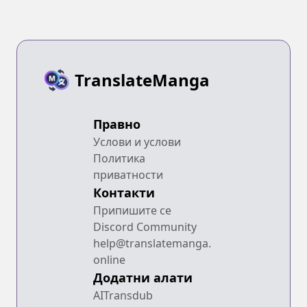
TranslateManga
Правно
Услови и услови
Политика
приватности
Контакти
Припишите се
Discord Community
help@translatemanga.
online
Додатни алати
AITransdub