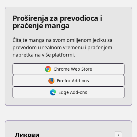
Proširenja za prevodioca i
praćenje manga
Čitajte manga na svom omiljenom jeziku sa
prevodom u realnom vremenu i praćenjem
napretka na više platformi.
Chrome Web Store
Firefox Add-ons
Edge Add-ons
Ликови
↓