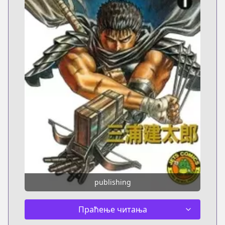
publishing
Праћење читања