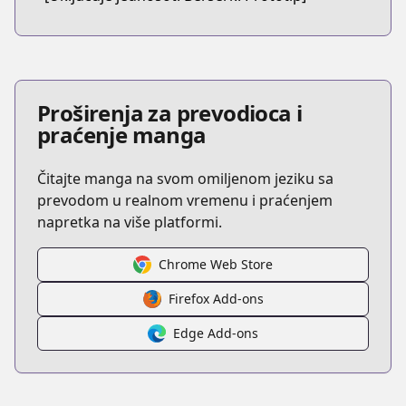
Proširenja za prevodioca i
praćenje manga
Čitajte manga na svom omiljenom jeziku sa
prevodom u realnom vremenu i praćenjem
napretka na više platformi.
Chrome Web Store
Firefox Add-ons
Edge Add-ons