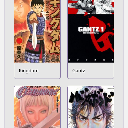
Kingdom
Gantz