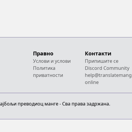
Правно
Контакти
Услови и услови
Припишите се
Политика
Discord Community
приватности
help@translatemang
online
Најбољи преводиоц манге - Сва права задржана.