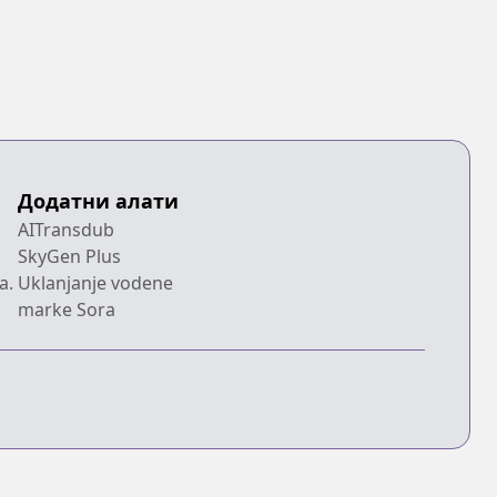
Додатни алати
AITransdub
SkyGen Plus
a.
Uklanjanje vodene
marke Sora