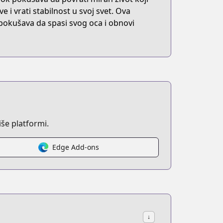
e i vrati stabilnost u svoj svet. Ova
 pokušava da spasi svog oca i obnovi
še platformi.
Edge Add-ons
↓