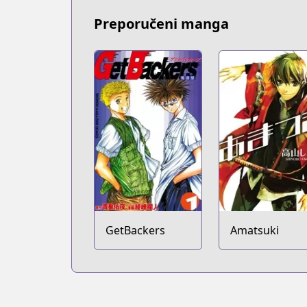
Preporučeni manga
GetBackers
Amatsuki