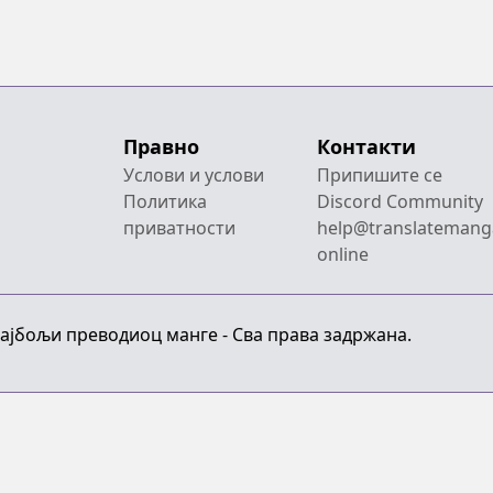
Правно
Контакти
Услови и услови
Припишите се
Политика
Discord Community
приватности
help@translatemang
online
Најбољи преводиоц манге - Сва права задржана.