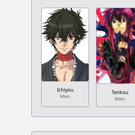
Ichiyou
Tenkou
Main
Main