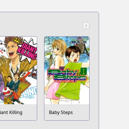
↓
iant Killing
Baby Steps