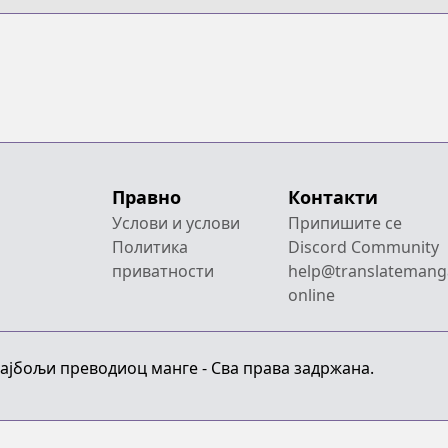
Правно
Контакти
Услови и услови
Припишите се
Политика
Discord Community
приватности
help@translatemang
online
Најбољи преводиоц манге - Сва права задржана.