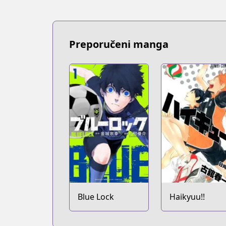
Preporučeni manga
Blue Lock
Haikyuu!!