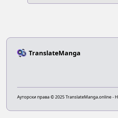
Dinner
TranslateManga
Ауторски права © 2025 TranslateManga.online - 