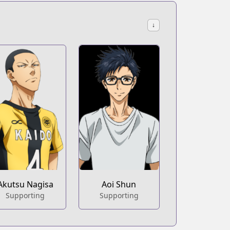
↓
Akutsu Nagisa
Aoi Shun
Supporting
Supporting