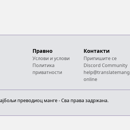
Правно
Контакти
Услови и услови
Припишите се
Политика
Discord Community
приватности
help@translatemang
online
Најбољи преводиоц манге - Сва права задржана.