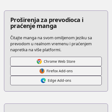
Proširenja za prevodioca i
praćenje manga
Čitajte manga na svom omiljenom jeziku sa
prevodom u realnom vremenu i praćenjem
napretka na više platformi.
Chrome Web Store
Firefox Add-ons
Edge Add-ons