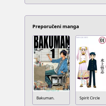
Preporučeni manga
Bakuman.
Spirit Circle