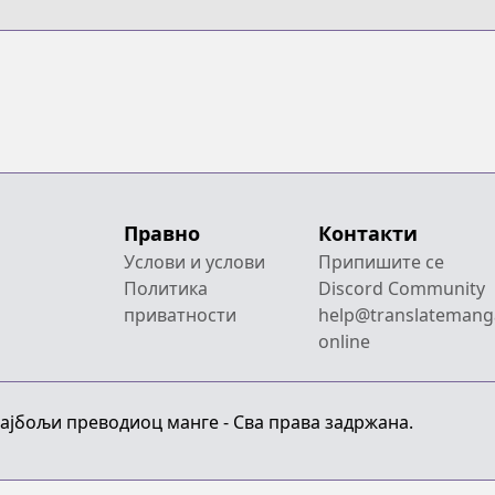
Правно
Контакти
Услови и услови
Припишите се
Политика
Discord Community
приватности
help@translatemang
online
Најбољи преводиоц манге - Сва права задржана.