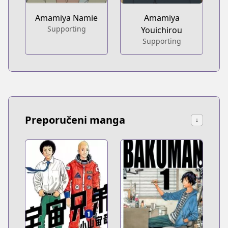
Amamiya Namie
Amamiya
Supporting
Youichirou
Supporting
Preporučeni manga
↓