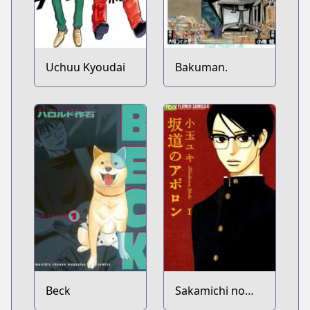
Uchuu Kyoudai
Bakuman.
Beck
Sakamichi no
Apollon