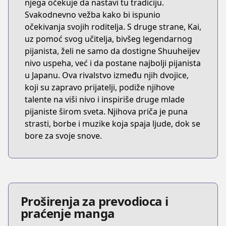
njega očekuje da nastavi tu tradiciju.
Svakodnevno vežba kako bi ispunio
očekivanja svojih roditelja. S druge strane, Kai,
uz pomoć svog učitelja, bivšeg legendarnog
pijanista, želi ne samo da dostigne Shuuheijev
nivo uspeha, već i da postane najbolji pijanista
u Japanu. Ova rivalstvo između njih dvojice,
koji su zapravo prijatelji, podiže njihove
talente na viši nivo i inspiriše druge mlade
pijaniste širom sveta. Njihova priča je puna
strasti, borbe i muzike koja spaja ljude, dok se
bore za svoje snove.
Proširenja za prevodioca i
praćenje manga