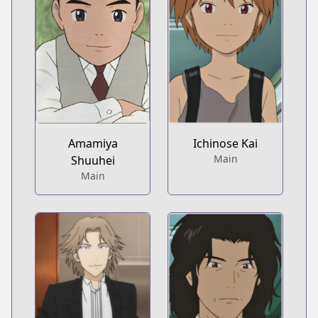
Amamiya
Ichinose Kai
Main
Shuuhei
Main