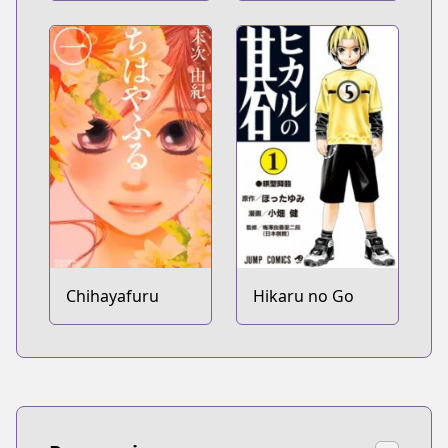
Chihayafuru
Hikaru no Go