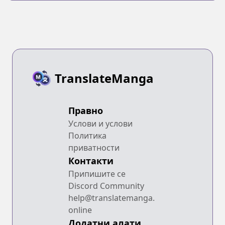
TranslateManga
Правно
Услови и услови
Политика
приватности
Контакти
Припишите се
Discord Community
help@translatemanga.
online
Додатни алати