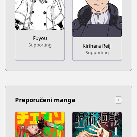
Fuyou
Supporting
Kirihara Reiji
Supporting
Preporučeni manga
↓