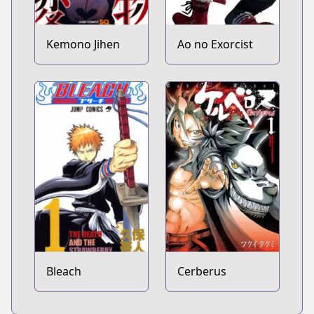
Kemono Jihen
Ao no Exorcist
Bleach
Cerberus