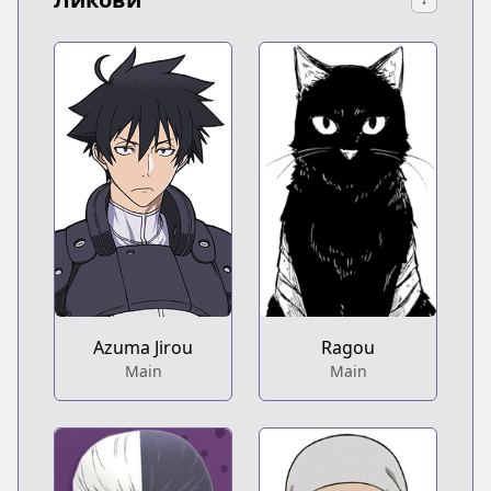
Azuma Jirou
Ragou
Main
Main