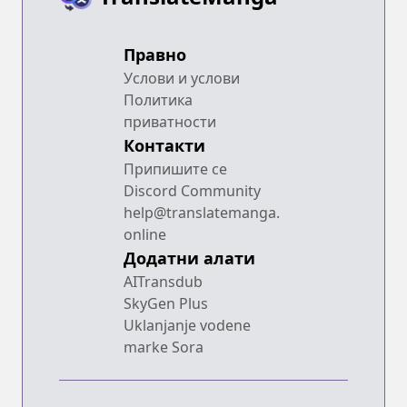
Правно
Услови и услови
Политика
приватности
Контакти
Припишите се
Discord Community
help@translatemanga.
online
Додатни алати
AITransdub
SkyGen Plus
Uklanjanje vodene
marke Sora