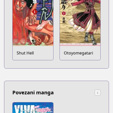
Shut Hell
Otoyomegatari
Povezani manga
↓