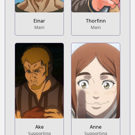
Einar
Thorfinn
Main
Main
Ake
Anne
Supporting
Supporting