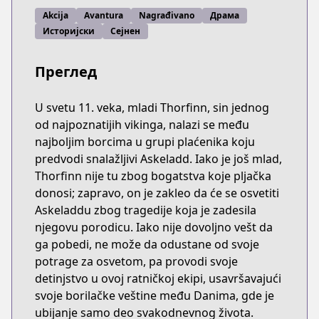
Akcija
Avantura
Nagrađivano
Драма
Историјски
Сејнен
Преглед
U svetu 11. veka, mladi Thorfinn, sin jednog
od najpoznatijih vikinga, nalazi se među
najboljim borcima u grupi plaćenika koju
predvodi snalažljivi Askeladd. Iako je još mlad,
Thorfinn nije tu zbog bogatstva koje pljačka
donosi; zapravo, on je zakleo da će se osvetiti
Askeladdu zbog tragedije koja je zadesila
njegovu porodicu. Iako nije dovoljno vešt da
ga pobedi, ne može da odustane od svoje
potrage za osvetom, pa provodi svoje
detinjstvo u ovoj ratničkoj ekipi, usavršavajući
svoje borilačke veštine među Danima, gde je
ubijanje samo deo svakodnevnog života.