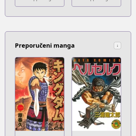
Preporučeni manga
↓