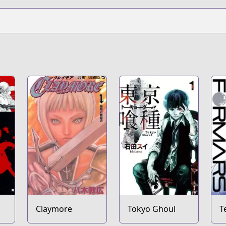
Claymore
Tokyo Ghoul
T