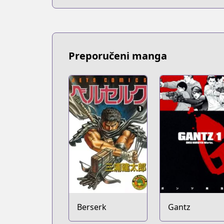
Preporučeni manga
Berserk
Gantz