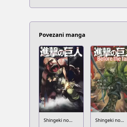
Povezani manga
Shingeki no
Shingeki no