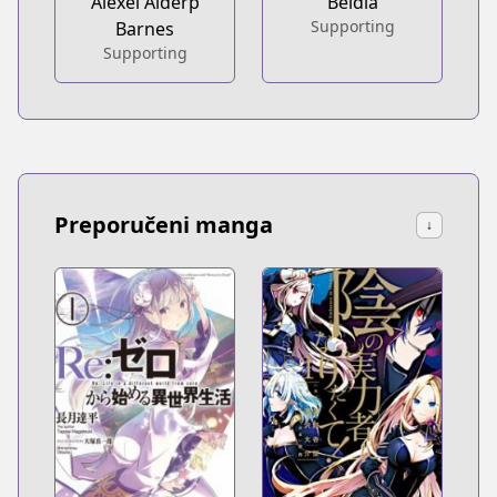
Alexei Alderp
Beldia
Supporting
Barnes
Supporting
Preporučeni manga
↓