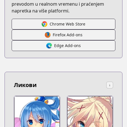
prevodom u realnom vremenu i praćenjem
napretka na više platformi.
Chrome Web Store
Firefox Add-ons
Edge Add-ons
Ликови
↓