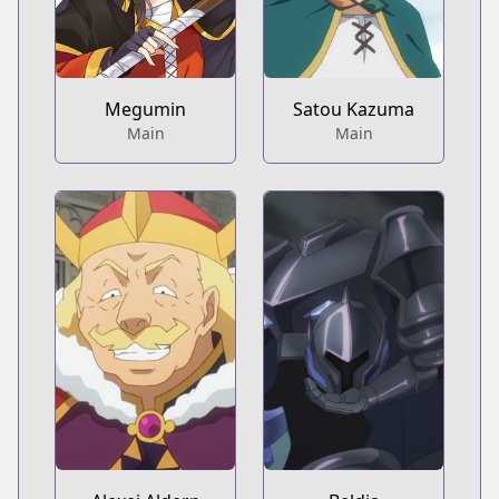
Megumin
Satou Kazuma
Main
Main