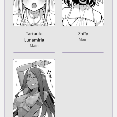
Tartaute
Zoffy
Main
Lunamiria
Main