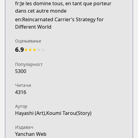
fr:Je les domine tous, en tant que porteur
dans cet autre monde
en:Reincarnated Carrier’s Strategy for
Different World
Оцењивање
6.9
★
★
★
★
★
Популарност
5300
Читачи
4316
Аутор
Hayashi (Art),Koumi Tarou(Story)
Издавач
Yanchan Web