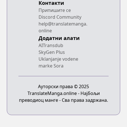
Контакти
Припишите се
Discord Community
help@translatemanga.
online
Додатни алати
AITransdub
SkyGen Plus
Uklanjanje vodene
marke Sora
Ауторски права © 2025
TranslateManga.online - Најбољи
преводиоц манге - Сва права задржана.