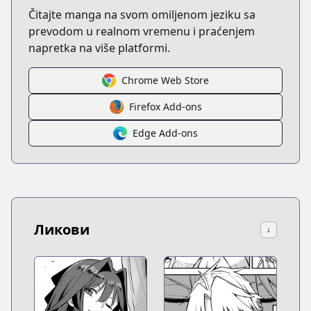
Čitajte manga na svom omiljenom jeziku sa
prevodom u realnom vremenu i praćenjem
napretka na više platformi.
Chrome Web Store
Firefox Add-ons
Edge Add-ons
Ликови
↓