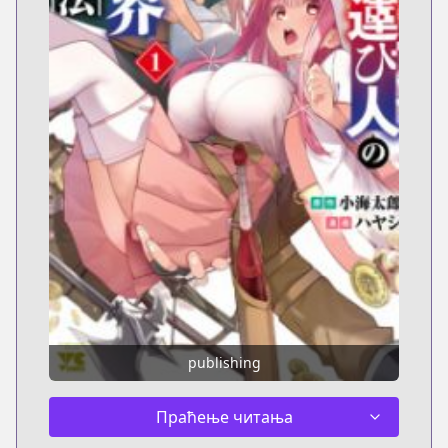
publishing
Праћење читања