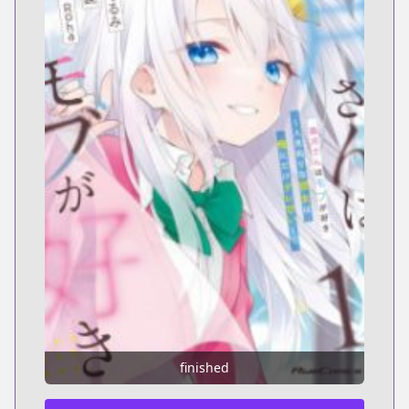
finished