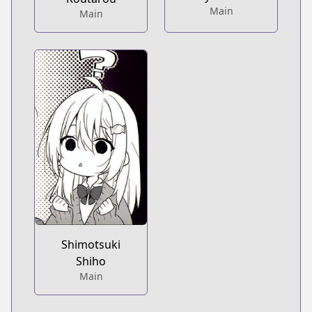
Main
Main
Shimotsuki
Shiho
Main