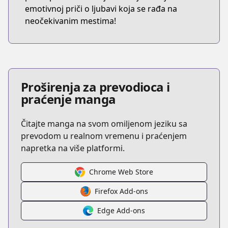
emotivnoj priči o ljubavi koja se rađa na
neočekivanim mestima!
Proširenja za prevodioca i
praćenje manga
Čitajte manga na svom omiljenom jeziku sa
prevodom u realnom vremenu i praćenjem
napretka na više platformi.
Chrome Web Store
Firefox Add-ons
Edge Add-ons