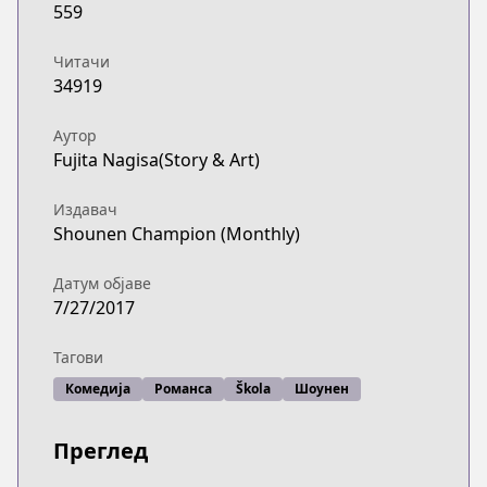
559
Читачи
34919
Аутор
Fujita Nagisa(Story & Art)
Издавач
Shounen Champion (Monthly)
Датум објаве
7/27/2017
Тагови
Комедија
Романса
Škola
Шоунен
Преглед