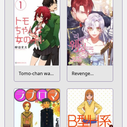
Tomo-chan wa
Revenge
Onnanoko!
Wedding