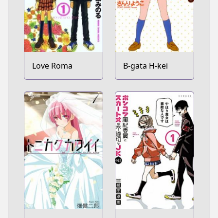
Love Roma
B-gata H-kei