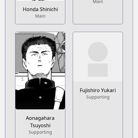
Main
Honda Shinichi
Main
Fujishiro Yukari
Supporting
Aonagahara
Tsuyoshi
Supporting