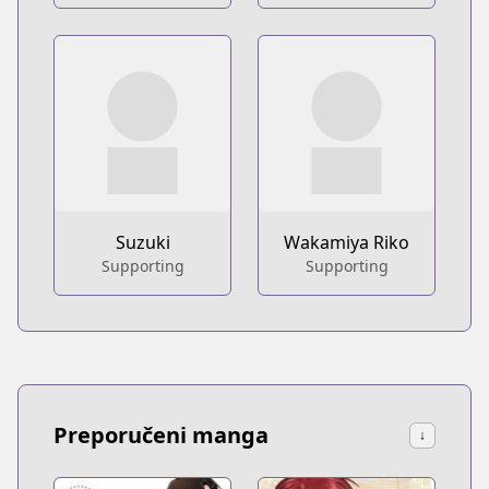
Suzuki
Wakamiya Riko
Supporting
Supporting
Preporučeni manga
↓