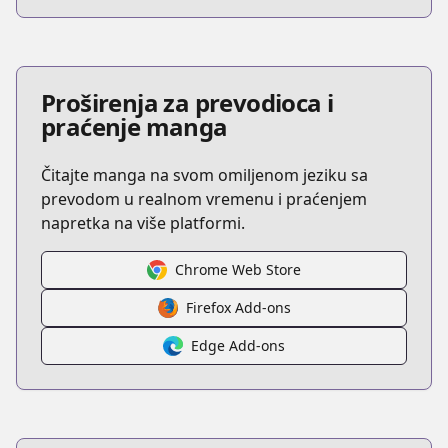
Proširenja za prevodioca i
praćenje manga
Čitajte manga na svom omiljenom jeziku sa
prevodom u realnom vremenu i praćenjem
napretka na više platformi.
Chrome Web Store
Firefox Add-ons
Edge Add-ons