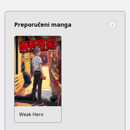
Preporučeni manga
↓
Weak Hero