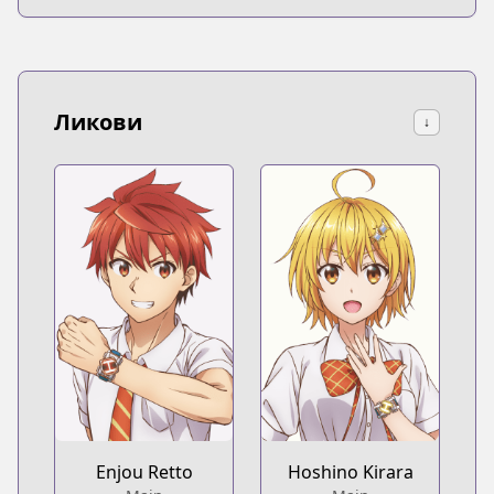
Ликови
↓
Enjou Retto
Hoshino Kirara