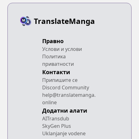
TranslateManga
Правно
Услови и услови
Политика
приватности
Контакти
Припишите се
Discord Community
help@translatemanga.
online
Додатни алати
AITransdub
SkyGen Plus
Uklanjanje vodene