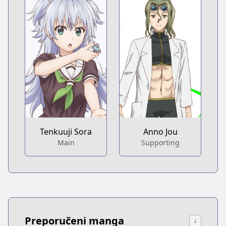
Tenkuuji Sora
Anno Jou
Main
Supporting
Preporučeni manga
↓