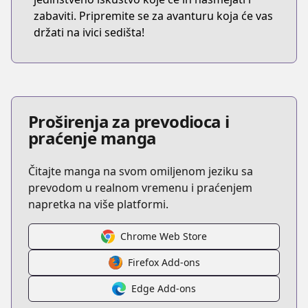
zabaviti. Pripremite se za avanturu koja će vas
držati na ivici sedišta!
Proširenja za prevodioca i
praćenje manga
Čitajte manga na svom omiljenom jeziku sa
prevodom u realnom vremenu i praćenjem
napretka na više platformi.
Chrome Web Store
Firefox Add-ons
Edge Add-ons