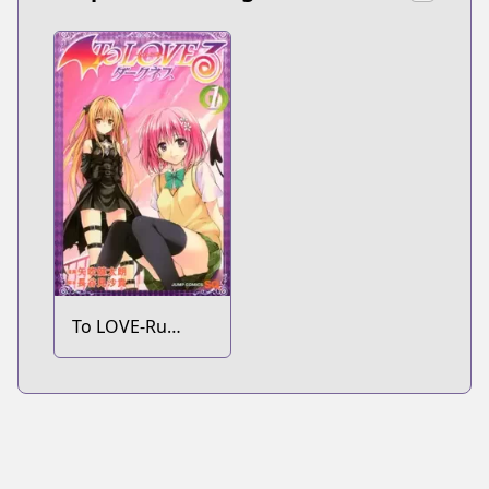
To LOVE-Ru
Darkness