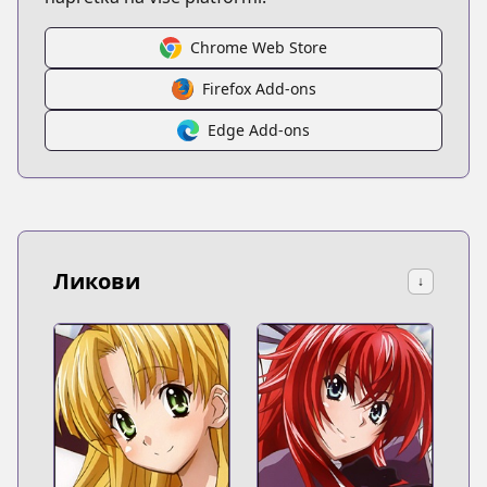
Chrome Web Store
Firefox Add-ons
Edge Add-ons
Ликови
↓