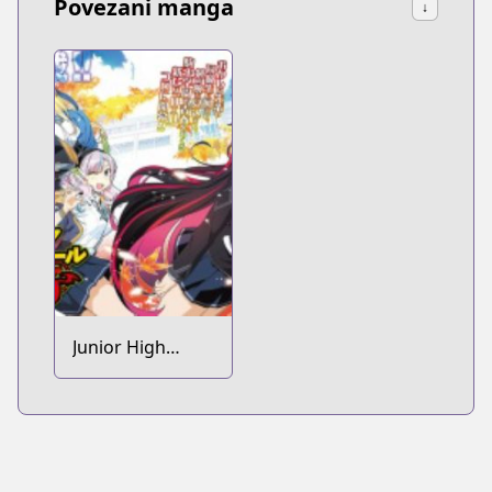
Povezani manga
↓
Junior High
School DxD