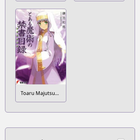
Toaru Majutsu
no Index