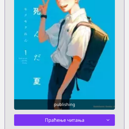
publishing
Праћење читања