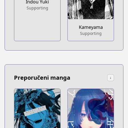
Indou Yuki
Supporting
Kameyama
Supporting
Preporučeni manga
↓