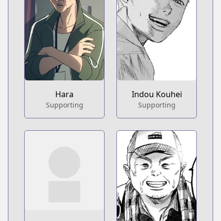
Hara
Indou Kouhei
Supporting
Supporting