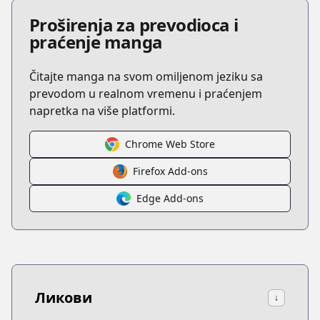
Proširenja za prevodioca i
praćenje manga
Čitajte manga na svom omiljenom jeziku sa
prevodom u realnom vremenu i praćenjem
napretka na više platformi.
Chrome Web Store
Firefox Add-ons
Edge Add-ons
Ликови
↓