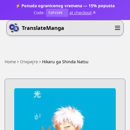
⚡ Ponuda ogranicenog vremena — 15% popusta
Code:
at checkout
T1P15VV
TranslateManga
Home
Откријте
Hikaru ga Shinda Natsu