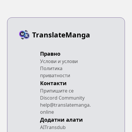
TranslateManga
Правно
Услови и услови
Политика
приватности
Контакти
Припишите се
Discord Community
help@translatemanga.
online
Додатни алати
AITransdub