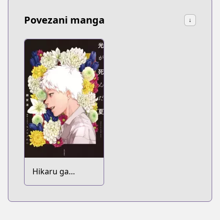
Povezani manga
↓
Hikaru ga
Shinda Natsu