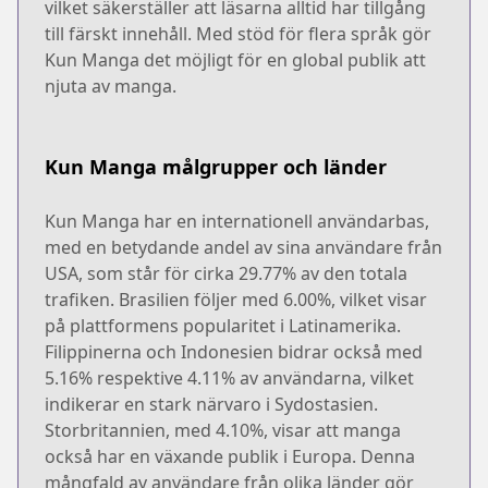
vilket säkerställer att läsarna alltid har tillgång
till färskt innehåll. Med stöd för flera språk gör
Kun Manga det möjligt för en global publik att
njuta av manga.
Kun Manga målgrupper och länder
Kun Manga har en internationell användarbas,
med en betydande andel av sina användare från
USA, som står för cirka 29.77% av den totala
trafiken. Brasilien följer med 6.00%, vilket visar
på plattformens popularitet i Latinamerika.
Filippinerna och Indonesien bidrar också med
5.16% respektive 4.11% av användarna, vilket
indikerar en stark närvaro i Sydostasien.
Storbritannien, med 4.10%, visar att manga
också har en växande publik i Europa. Denna
mångfald av användare från olika länder gör