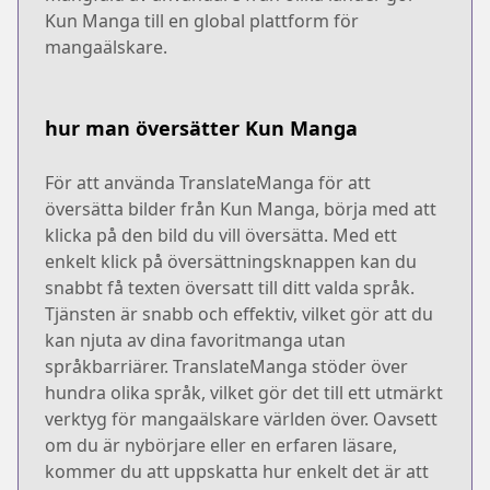
Kun Manga till en global plattform för
mangaälskare.
hur man översätter Kun Manga
För att använda TranslateManga för att
översätta bilder från Kun Manga, börja med att
klicka på den bild du vill översätta. Med ett
enkelt klick på översättningsknappen kan du
snabbt få texten översatt till ditt valda språk.
Tjänsten är snabb och effektiv, vilket gör att du
kan njuta av dina favoritmanga utan
språkbarriärer. TranslateManga stöder över
hundra olika språk, vilket gör det till ett utmärkt
verktyg för mangaälskare världen över. Oavsett
om du är nybörjare eller en erfaren läsare,
kommer du att uppskatta hur enkelt det är att