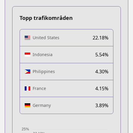
Topp trafikområden
22.18%
United States
5.54%
Indonesia
4.30%
Philippines
4.15%
France
3.89%
Germany