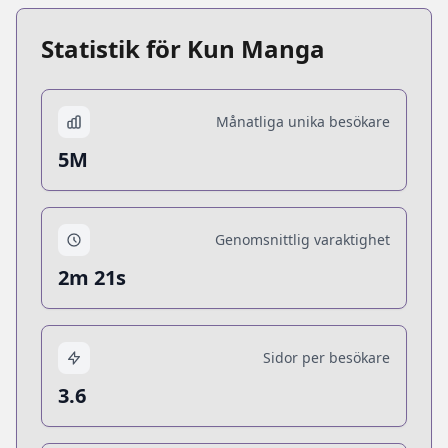
Statistik för Kun Manga
Månatliga unika besökare
5M
Genomsnittlig varaktighet
2m 21s
Sidor per besökare
3.6