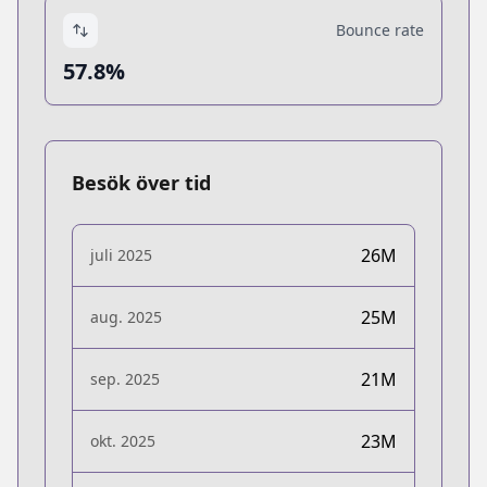
Bounce rate
57.8%
Besök över tid
26M
juli 2025
25M
aug. 2025
21M
sep. 2025
23M
okt. 2025