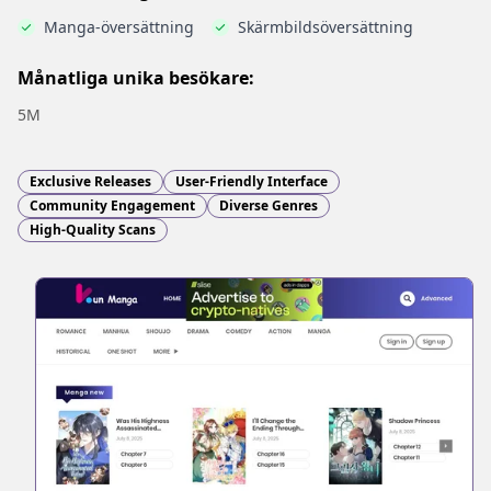
Manga-översättning
Skärmbildsöversättning
Månatliga unika besökare:
5M
Exclusive Releases
User-Friendly Interface
Community Engagement
Diverse Genres
High-Quality Scans