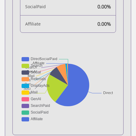
0.00%
SocialPaid
0.00%
Affiliate