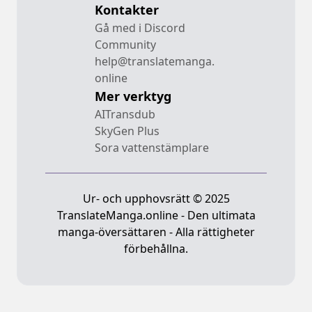
Kontakter
Gå med i Discord
Community
help@translatemanga.
online
Mer verktyg
AITransdub
SkyGen Plus
Sora vattenstämplare
Ur- och upphovsrätt © 2025
TranslateManga.online - Den ultimata
manga-översättaren - Alla rättigheter
förbehållna.