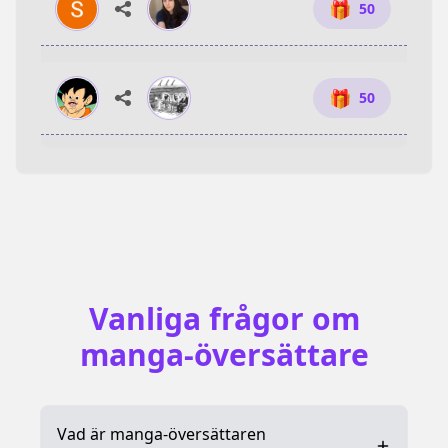
🎁
50
🎁
50
🎁
50
Vanliga frågor om
manga-översättare
Vad är manga-översättaren