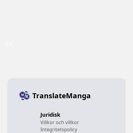
分享
TranslateManga
Juridisk
Villkor och villkor
Integritetspolicy