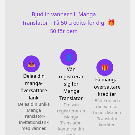
Bjud in vänner till Manga
🎁
Translator – Få 50 credits för dig,
50 för dem
👤
📤
🎁
Vän
Delaa din
registrerar
Få manga-
manga-
sig för
översättare
översättare
Manga
krediter
länk
Translator
Både du och
Delaa din unika
Din vän
din vän får
Manga
registrerar en
bonus Manga
Translator-
Manga
Translator
invitationslänk
Translator-
krediter.
med vänner.
konto via din
länk.