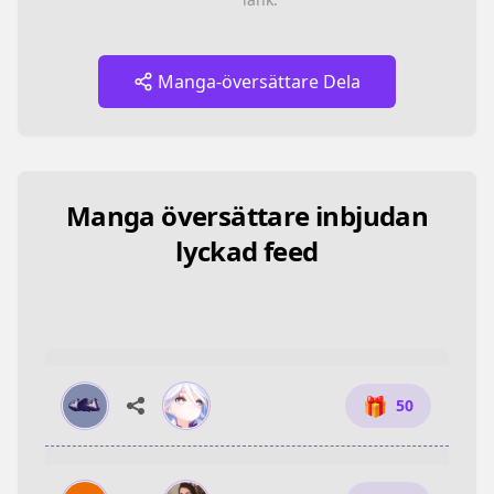
Manga-översättare Dela
Manga översättare inbjudan
lyckad feed
🎁
50
🎁
50