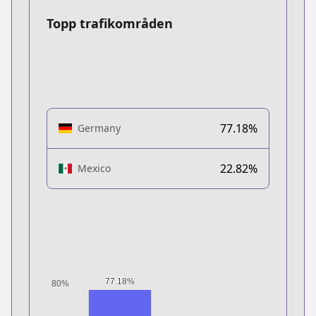
Topp trafikområden
77.18%
Germany
22.82%
Mexico