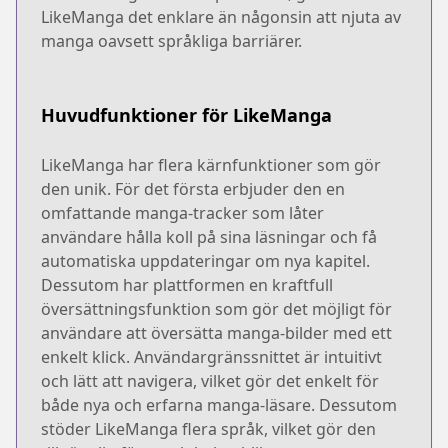
LikeManga det enklare än någonsin att njuta av
manga oavsett språkliga barriärer.
Huvudfunktioner för LikeManga
LikeManga har flera kärnfunktioner som gör
den unik. För det första erbjuder den en
omfattande manga-tracker som låter
användare hålla koll på sina läsningar och få
automatiska uppdateringar om nya kapitel.
Dessutom har plattformen en kraftfull
översättningsfunktion som gör det möjligt för
användare att översätta manga-bilder med ett
enkelt klick. Användargränssnittet är intuitivt
och lätt att navigera, vilket gör det enkelt för
både nya och erfarna manga-läsare. Dessutom
stöder LikeManga flera språk, vilket gör den