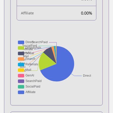
0.00%
Affiliate