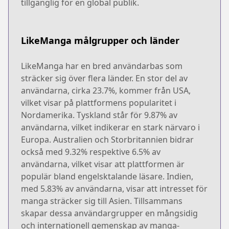
tillgänglig för en global publik.
LikeManga målgrupper och länder
LikeManga har en bred användarbas som
sträcker sig över flera länder. En stor del av
användarna, cirka 23.7%, kommer från USA,
vilket visar på plattformens popularitet i
Nordamerika. Tyskland står för 9.87% av
användarna, vilket indikerar en stark närvaro i
Europa. Australien och Storbritannien bidrar
också med 9.32% respektive 6.5% av
användarna, vilket visar att plattformen är
populär bland engelsktalande läsare. Indien,
med 5.83% av användarna, visar att intresset för
manga sträcker sig till Asien. Tillsammans
skapar dessa användargrupper en mångsidig
och internationell gemenskap av manga-