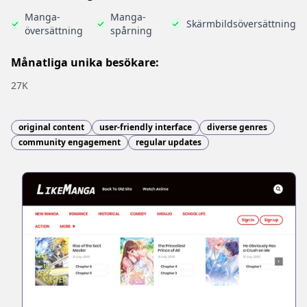
Manga-
Manga-
Skärmbildsöversättning
översättning
spårning
Månatliga unika besökare:
27K
original content
user-friendly interface
diverse genres
community engagement
regular updates