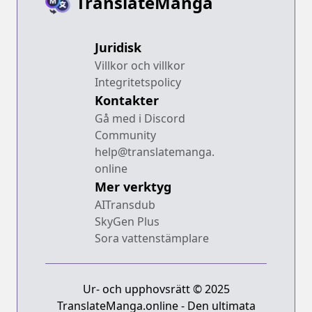
TranslateManga
Juridisk
Villkor och villkor
Integritetspolicy
Kontakter
Gå med i Discord
Community
help@translatemanga.
online
Mer verktyg
AITransdub
SkyGen Plus
Sora vattenstämplare
Ur- och upphovsrätt © 2025
TranslateManga.online - Den ultimata