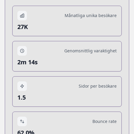
Månatliga unika besökare
27K
Genomsnittlig varaktighet
2m 14s
Sidor per besökare
1.5
Bounce rate
62.0%