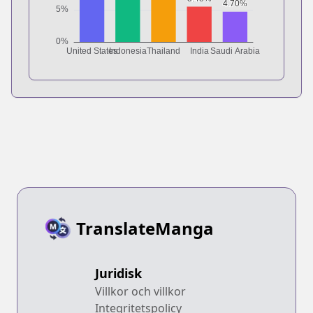
TranslateManga
Juridisk
Villkor och villkor
Integritetspolicy