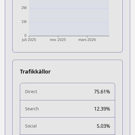
Trafikkällor
75.61%
Direct
12.39%
Search
5.03%
Social