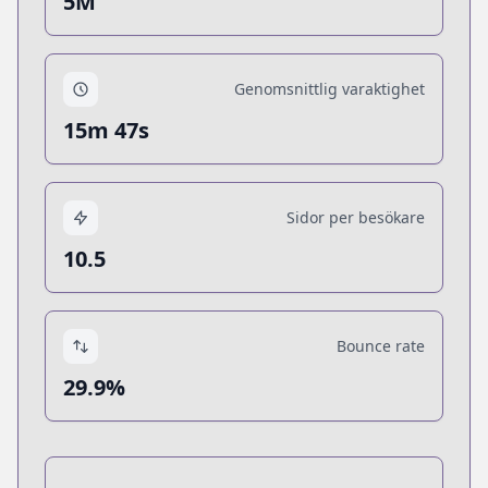
5M
Genomsnittlig varaktighet
15m 47s
Sidor per besökare
10.5
Bounce rate
29.9%