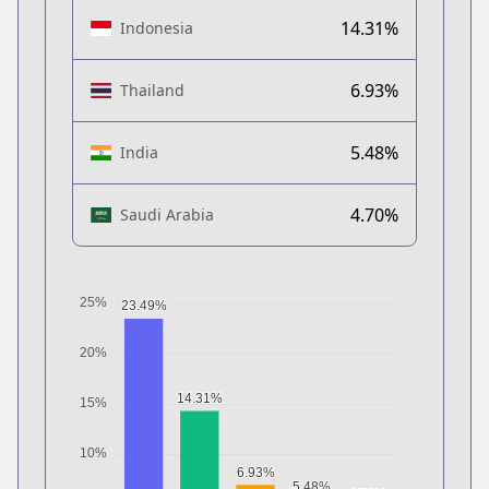
14.31%
Indonesia
6.93%
Thailand
5.48%
India
4.70%
Saudi Arabia