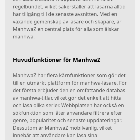
regelbundet, vilket säkerställer att läsarna alltid
har tillgång till de senaste avsnitten. Med en
växande gemenskap av läsare och skapare, är
ManhwaZ en central plats för alla som älskar
manhwa.
Huvudfunktioner för ManhwaZ
ManhwaZ har flera kärnfunktioner som gör det
till en utmärkt plattform för manhwa-läsare. För
det första erbjuder den en omfattande databas
av manhwa-titlar, vilket gör det enkelt att hitta
och läsa olika serier. Webbplatsen har också en
sökfunktion som låter användare filtrera efter
genre, popularitet och senaste uppdateringar.
Dessutom är ManhwaZ mobilvänlig, vilket
innebär att användare kan läsa sina