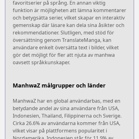
favoritserier på språng. En annan viktig
funktion är möjligheten att lämna kommentarer
och betygsätta serier, vilket skapar en interaktiv
gemenskap där läsare kan dela sina åsikter och
rekommendationer. Slutligen, med stöd för
översättning genom TranslateManga, kan
användare enkelt översätta text i bilder, vilket
gör det möjligt för fler att njuta av manhwa
oavsett språkkunskaper.
ManhwaZ målgrupper och länder
ManhwaZ har en global användarbas, med en
betydande andel av sina användare från USA,
Indonesien, Thailand, Filippinerna och Sverige.
Cirka 26.6% av användarna kommer från USA,
vilket visar på plattformens popularitet i
Nordamerika. Indonesien står för 11.9% av