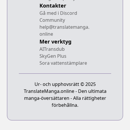
Kontakter
Gå med i Discord
Community
help@translatemanga.
online
Mer verktyg
AITransdub
SkyGen Plus
Sora vattenstämplare
Ur- och upphovsrätt © 2025
TranslateManga.online - Den ultimata
manga-översättaren - Alla rättigheter
förbehållna.