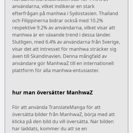
användarna, vilket indikerar en stark
efterfrågan på manhwa i Sydostasien. Thailand
och Filippinerna bidrar också med 10.2%
respektive 9.2% av användarna, vilket visar att
manhwa är en växande trend i dessa länder.
Slutligen, med 6.4% av användarna från Sverige,
visar det att intresset för manhwa sträcker sig
även till Skandinavien. Denna mångfald av
användare gör ManhwaZ till en internationell
plattform för alla manhwa-entusiaster.
hur man översätter ManhwaZ
För att använda TranslateManga för att
översätta bilder från ManhwaZ, börja med att
klicka på den bild du vill översätta. När bilden
har laddats, kommer du att se en