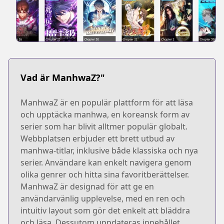
Vad är ManhwaZ?"
ManhwaZ är en populär plattform för att läsa
och upptäcka manhwa, en koreansk form av
serier som har blivit alltmer populär globalt.
Webbplatsen erbjuder ett brett utbud av
manhwa-titlar, inklusive både klassiska och nya
serier. Användare kan enkelt navigera genom
olika genrer och hitta sina favoritberättelser.
ManhwaZ är designad för att ge en
användarvänlig upplevelse, med en ren och
intuitiv layout som gör det enkelt att bläddra
och läsa. Dessutom uppdateras innehållet