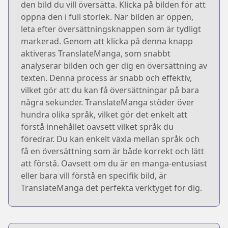
den bild du vill översätta. Klicka på bilden för att
öppna den i full storlek. När bilden är öppen,
leta efter översättningsknappen som är tydligt
markerad. Genom att klicka på denna knapp
aktiveras TranslateManga, som snabbt
analyserar bilden och ger dig en översättning av
texten. Denna process är snabb och effektiv,
vilket gör att du kan få översättningar på bara
några sekunder. TranslateManga stöder över
hundra olika språk, vilket gör det enkelt att
förstå innehållet oavsett vilket språk du
föredrar. Du kan enkelt växla mellan språk och
få en översättning som är både korrekt och lätt
att förstå. Oavsett om du är en manga-entusiast
eller bara vill förstå en specifik bild, är
TranslateManga det perfekta verktyget för dig.