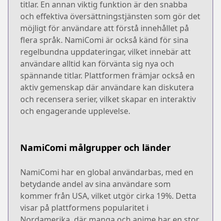
titlar. En annan viktig funktion är den snabba
och effektiva översättningstjänsten som gör det
möjligt för användare att förstå innehållet på
flera språk. NamiComi är också känd för sina
regelbundna uppdateringar, vilket innebär att
användare alltid kan förvänta sig nya och
spännande titlar. Plattformen främjar också en
aktiv gemenskap där användare kan diskutera
och recensera serier, vilket skapar en interaktiv
och engagerande upplevelse.
NamiComi målgrupper och länder
NamiComi har en global användarbas, med en
betydande andel av sina användare som
kommer från USA, vilket utgör cirka 19%. Detta
visar på plattformens popularitet i
Nordamerika, där manga och anime har en stor