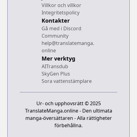
Villkor och villkor
Integritetspolicy
Kontakter
Gå med i Discord
Community
help@translatemanga.
online
Mer verktyg
AITransdub
SkyGen Plus
Sora vattenstämplare
Ur- och upphovsrätt © 2025
TranslateManga.online - Den ultimata
manga-översättaren - Alla rättigheter
förbehållna.