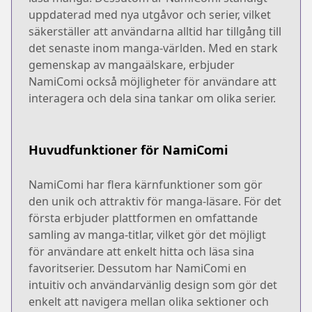
uppdaterad med nya utgåvor och serier, vilket
säkerställer att användarna alltid har tillgång till
det senaste inom manga-världen. Med en stark
gemenskap av mangaälskare, erbjuder
NamiComi också möjligheter för användare att
interagera och dela sina tankar om olika serier.
Huvudfunktioner för NamiComi
NamiComi har flera kärnfunktioner som gör
den unik och attraktiv för manga-läsare. För det
första erbjuder plattformen en omfattande
samling av manga-titlar, vilket gör det möjligt
för användare att enkelt hitta och läsa sina
favoritserier. Dessutom har NamiComi en
intuitiv och användarvänlig design som gör det
enkelt att navigera mellan olika sektioner och