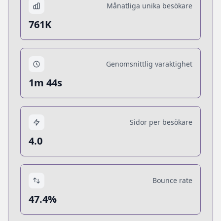
Månatliga unika besökare
761K
Genomsnittlig varaktighet
1m 44s
Sidor per besökare
4.0
Bounce rate
47.4%