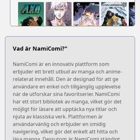
Vad är NamiComi?"
NamiComi är en innovativ plattform som
erbjuder ett brett utbud av manga och anime-
relaterat innehåll. Den är designad för att ge
användare en enkel och tillgänglig upplevelse
när de utforskar sina favoritserier. NamiComi
har ett stort bibliotek av manga, vilket gör det
möjligt för läsare att upptäcka nya titlar och
njuta av klassiska verk. Plattformen är
användarvänlig och erbjuder en smidig
navigering, vilket gör det enkelt att hitta och
läsa manga. Dessutom är NamiComi ständigt