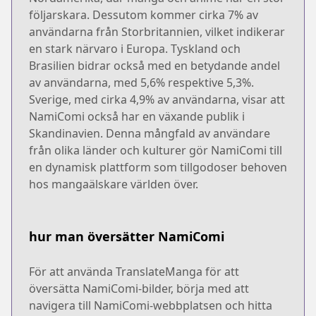
följarskara. Dessutom kommer cirka 7% av
användarna från Storbritannien, vilket indikerar
en stark närvaro i Europa. Tyskland och
Brasilien bidrar också med en betydande andel
av användarna, med 5,6% respektive 5,3%.
Sverige, med cirka 4,9% av användarna, visar att
NamiComi också har en växande publik i
Skandinavien. Denna mångfald av användare
från olika länder och kulturer gör NamiComi till
en dynamisk plattform som tillgodoser behoven
hos mangaälskare världen över.
hur man översätter NamiComi
För att använda TranslateManga för att
översätta NamiComi-bilder, börja med att
navigera till NamiComi-webbplatsen och hitta