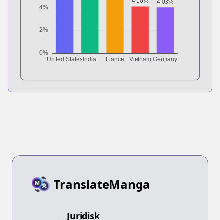
TranslateManga
Juridisk