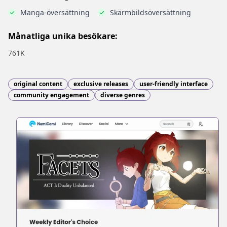
Manga-översättning
Skärmbildsöversättning
Månatliga unika besökare:
761K
original content
exclusive releases
user-friendly interface
community engagement
diverse genres