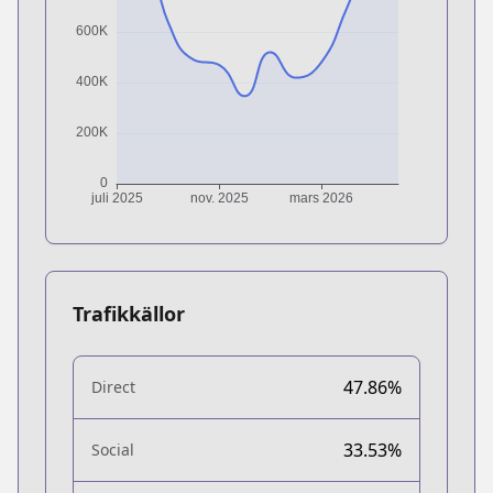
Trafikkällor
47.86%
Direct
33.53%
Social