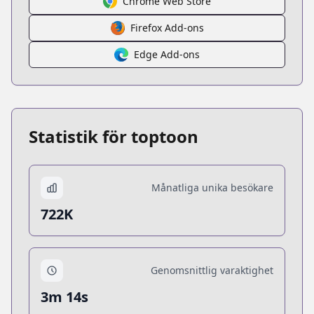
Chrome Web Store
Firefox Add-ons
Edge Add-ons
Statistik för toptoon
Månatliga unika besökare
722K
Genomsnittlig varaktighet
3m 14s