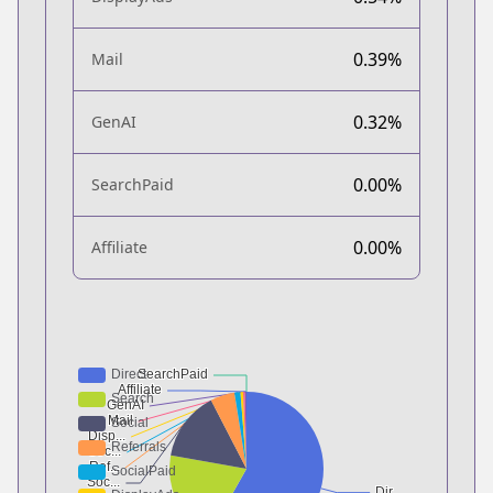
0.39%
Mail
0.32%
GenAI
0.00%
SearchPaid
0.00%
Affiliate