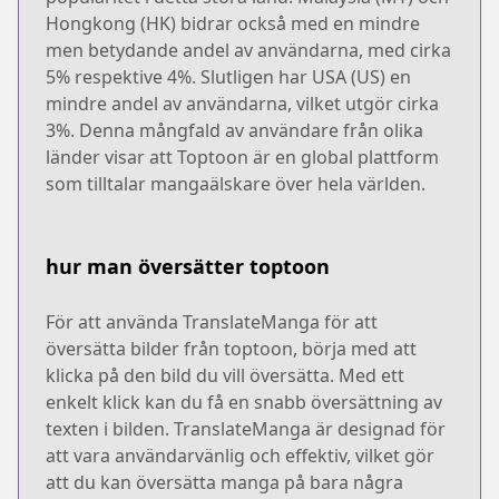
Hongkong (HK) bidrar också med en mindre
men betydande andel av användarna, med cirka
5% respektive 4%. Slutligen har USA (US) en
mindre andel av användarna, vilket utgör cirka
3%. Denna mångfald av användare från olika
länder visar att Toptoon är en global plattform
som tilltalar mangaälskare över hela världen.
hur man översätter toptoon
För att använda TranslateManga för att
översätta bilder från toptoon, börja med att
klicka på den bild du vill översätta. Med ett
enkelt klick kan du få en snabb översättning av
texten i bilden. TranslateManga är designad för
att vara användarvänlig och effektiv, vilket gör
att du kan översätta manga på bara några