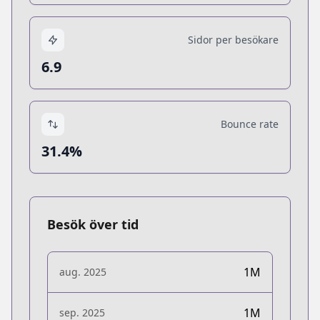
Sidor per besökare
6.9
Bounce rate
31.4%
Besök över tid
1M
aug. 2025
1M
sep. 2025