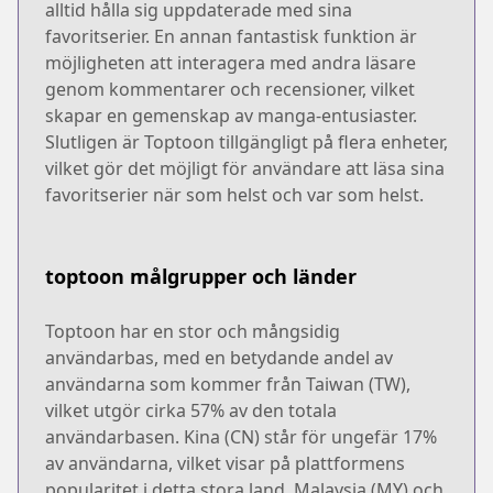
alltid hålla sig uppdaterade med sina
favoritserier. En annan fantastisk funktion är
möjligheten att interagera med andra läsare
genom kommentarer och recensioner, vilket
skapar en gemenskap av manga-entusiaster.
Slutligen är Toptoon tillgängligt på flera enheter,
vilket gör det möjligt för användare att läsa sina
favoritserier när som helst och var som helst.
toptoon målgrupper och länder
Toptoon har en stor och mångsidig
användarbas, med en betydande andel av
användarna som kommer från Taiwan (TW),
vilket utgör cirka 57% av den totala
användarbasen. Kina (CN) står för ungefär 17%
av användarna, vilket visar på plattformens
popularitet i detta stora land. Malaysia (MY) och