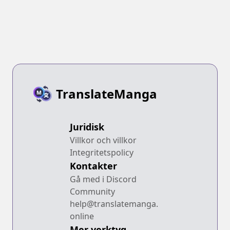
TranslateManga
Juridisk
Villkor och villkor
Integritetspolicy
Kontakter
Gå med i Discord
Community
help@translatemanga.
online
Mer verktyg