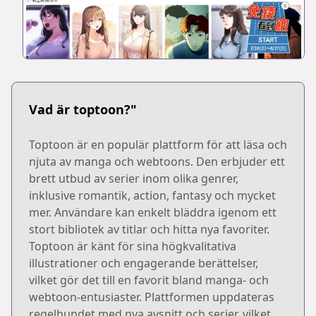
Vad är toptoon?"
Toptoon är en populär plattform för att läsa och
njuta av manga och webtoons. Den erbjuder ett
brett utbud av serier inom olika genrer,
inklusive romantik, action, fantasy och mycket
mer. Användare kan enkelt bläddra igenom ett
stort bibliotek av titlar och hitta nya favoriter.
Toptoon är känt för sina högkvalitativa
illustrationer och engagerande berättelser,
vilket gör det till en favorit bland manga- och
webtoon-entusiaster. Plattformen uppdateras
regelbundet med nya avsnitt och serier, vilket