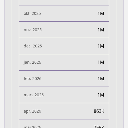
1M
okt. 2025
1M
nov. 2025
1M
dec. 2025
1M
jan. 2026
1M
feb. 2026
1M
mars 2026
863K
apr. 2026
759K
maj 2026