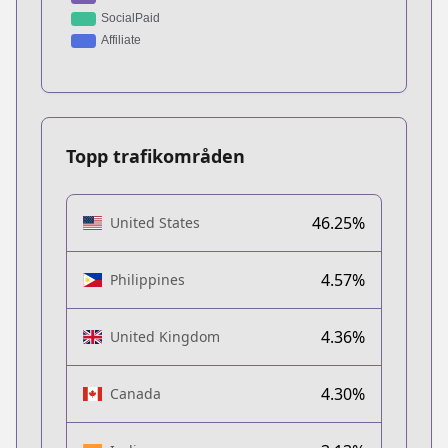
Topp trafikområden
46.25%
United States
4.57%
Philippines
4.36%
United Kingdom
4.30%
Canada