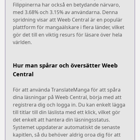
Filippinerna har också en betydande närvaro,
med 3.68% och 3.15% av användarna. Denna
spridning visar att Weeb Central är en populär
plattform för mangaälskare i flera länder, vilket
gör det till en viktig resurs för läsare över hela
världen.
Hur man spårar och översätter Weeb
Central
För att använda TranslateManga för att spåra
dina läsningar på Weeb Central, börja med att
registrera dig och logga in. Du kan enkelt lägga
till titlar till din läslista med ett klick, vilket gör
det enkelt att hantera din läsningsstatus.
Systemet uppdaterar automatiskt de senaste
kapitlen, så du behöver aldrig oroa dig för att