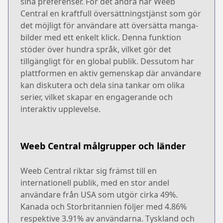
sina preferenser. För det andra har Weeb
Central en kraftfull översättningstjänst som gör
det möjligt för användare att översätta manga-
bilder med ett enkelt klick. Denna funktion
stöder över hundra språk, vilket gör det
tillgängligt för en global publik. Dessutom har
plattformen en aktiv gemenskap där användare
kan diskutera och dela sina tankar om olika
serier, vilket skapar en engagerande och
interaktiv upplevelse.
Weeb Central målgrupper och länder
Weeb Central riktar sig främst till en
internationell publik, med en stor andel
användare från USA som utgör cirka 49%.
Kanada och Storbritannien följer med 4.86%
respektive 3.91% av användarna. Tyskland och