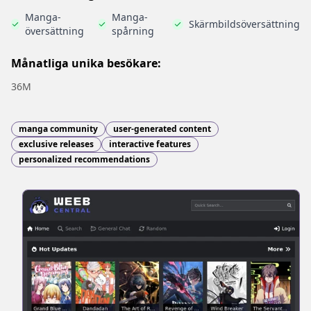
Manga-
Manga-
Skärmbildsöversättning
översättning
spårning
Månatliga unika besökare:
36M
manga community
user-generated content
exclusive releases
interactive features
personalized recommendations