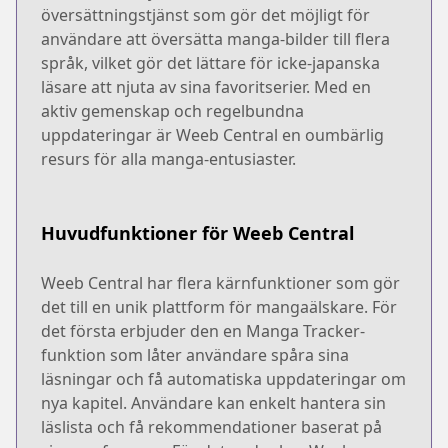
översättningstjänst som gör det möjligt för
användare att översätta manga-bilder till flera
språk, vilket gör det lättare för icke-japanska
läsare att njuta av sina favoritserier. Med en
aktiv gemenskap och regelbundna
uppdateringar är Weeb Central en oumbärlig
resurs för alla manga-entusiaster.
Huvudfunktioner för Weeb Central
Weeb Central har flera kärnfunktioner som gör
det till en unik plattform för mangaälskare. För
det första erbjuder den en Manga Tracker-
funktion som låter användare spåra sina
läsningar och få automatiska uppdateringar om
nya kapitel. Användare kan enkelt hantera sin
läslista och få rekommendationer baserat på