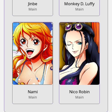
Jinbe
Monkey D. Luffy
Main
Main
Nami
Nico Robin
Main
Main