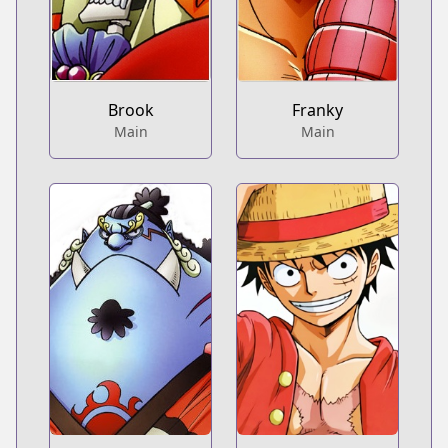
Brook
Franky
Main
Main