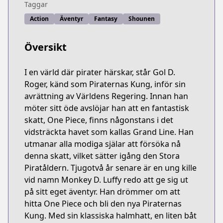
Taggar
Action
Äventyr
Fantasy
Shounen
Översikt
I en värld där pirater härskar, står Gol D.
Roger, känd som Piraternas Kung, inför sin
avrättning av Världens Regering. Innan han
möter sitt öde avslöjar han att en fantastisk
skatt, One Piece, finns någonstans i det
vidsträckta havet som kallas Grand Line. Han
utmanar alla modiga själar att försöka nå
denna skatt, vilket sätter igång den Stora
Piratåldern. Tjugotvå år senare är en ung kille
vid namn Monkey D. Luffy redo att ge sig ut
på sitt eget äventyr. Han drömmer om att
hitta One Piece och bli den nya Piraternas
Kung. Med sin klassiska halmhatt, en liten båt