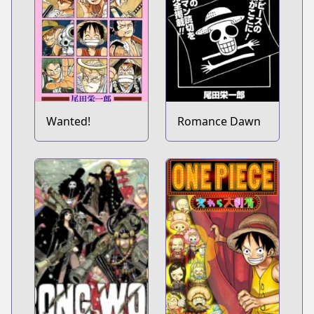
Wanted!
Romance Dawn