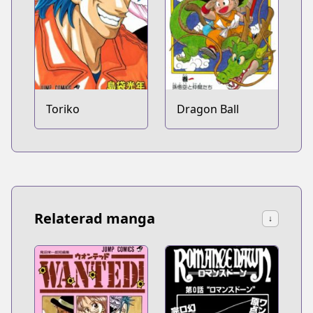
Toriko
Dragon Ball
Relaterad manga
↓