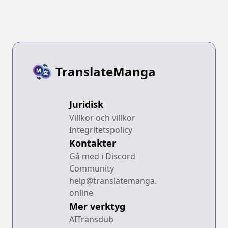
TranslateManga
Juridisk
Villkor och villkor
Integritetspolicy
Kontakter
Gå med i Discord
Community
help@translatemanga.
online
Mer verktyg
AITransdub