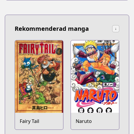
Rekommenderad manga
↓
Fairy Tail
Naruto