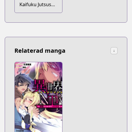
Kaifuku Jutsushi
no Yarinaoshi
Relaterad manga
↓