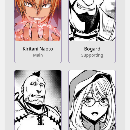
Kiritani Naoto
Bogard
Main
Supporting