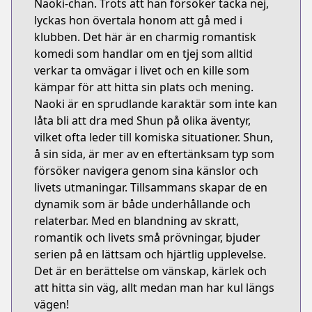
Naoki-chan. Trots att han försöker tacka nej,
lyckas hon övertala honom att gå med i
klubben. Det här är en charmig romantisk
komedi som handlar om en tjej som alltid
verkar ta omvägar i livet och en kille som
kämpar för att hitta sin plats och mening.
Naoki är en sprudlande karaktär som inte kan
låta bli att dra med Shun på olika äventyr,
vilket ofta leder till komiska situationer. Shun,
å sin sida, är mer av en eftertänksam typ som
försöker navigera genom sina känslor och
livets utmaningar. Tillsammans skapar de en
dynamik som är både underhållande och
relaterbar. Med en blandning av skratt,
romantik och livets små prövningar, bjuder
serien på en lättsam och hjärtlig upplevelse.
Det är en berättelse om vänskap, kärlek och
att hitta sin väg, allt medan man har kul längs
vägen!