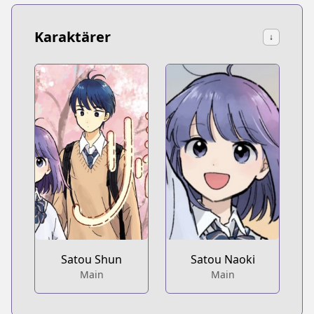
Karaktärer
↓
Satou Shun
Satou Naoki
Main
Main