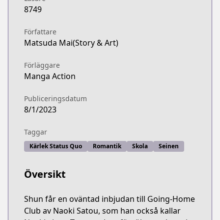
8749
Författare
Matsuda Mai(Story & Art)
Förläggare
Manga Action
Publiceringsdatum
8/1/2023
Taggar
Kärlek Status Quo
Romantik
Skola
Seinen
Översikt
Shun får en oväntad inbjudan till Going-Home
Club av Naoki Satou, som han också kallar