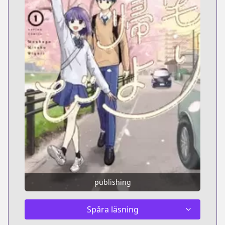
publishing
Spåra läsning