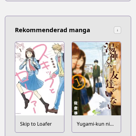
Rekommenderad manga
↓
Skip to Loafer
Yugami-kun ni
wa Tomodachi