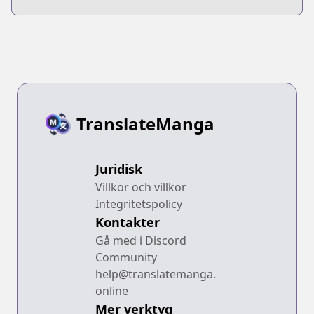
ga Inai
TranslateManga
Juridisk
Villkor och villkor
Integritetspolicy
Kontakter
Gå med i Discord
Community
help@translatemanga.
online
Mer verktyg